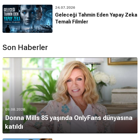
24.07.2026
Geleceği Tahmin Eden Yapay Zeka
Temalı Filmler
Son Haberler
09.08.2026
Donna Mills 85 yaşında OnlyFans dünyasına
katıldı