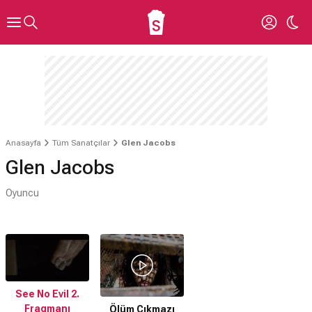
Anasayfa
Tüm Sanatçılar
Glen Jacobs
Glen Jacobs
Oyuncu
See No Evil 2.
Fragmanı
Ölüm Çıkmazı