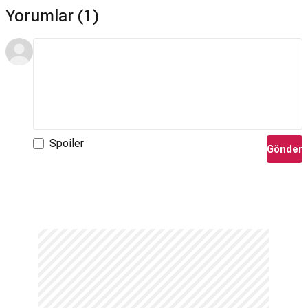
Yorumlar (1)
Spoiler
Gönder