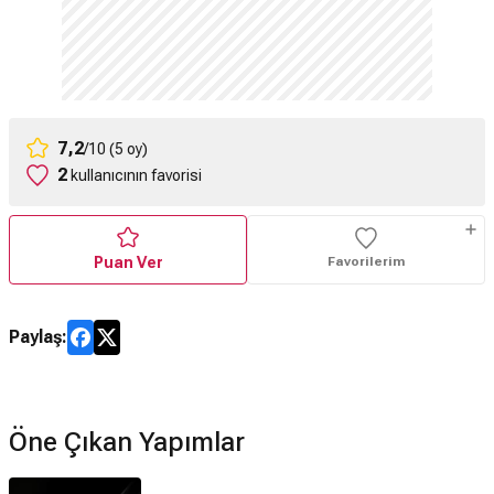
7,2
/10 (5 oy)
2
kullanıcının favorisi
Puan Ver
Favorilerim
Paylaş:
Öne Çıkan Yapımlar