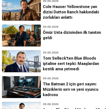
09.08.2026
Cole Hauser Yellowstone yan
dizisi Dutton Ranch hakkındaki
zorlukları anlattı
09.08.2026
Ömür Usta dizisinden ilk tanıtım
geldi
09.08.2026
Tom Selleck'ten Blue Bloods
iptaline sert tepki: Maaşlardan
kestik ama yetmedi
09.08.2026
The Batman 2 için geri sayım:
Müziklerin sırrı ve yeni oyuncu
kadrosu
09.08.2026