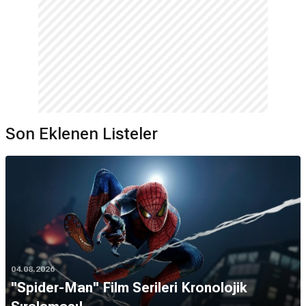
Son Eklenen Listeler
04.08.2026
''Spider-Man'' Film Serileri Kronolojik