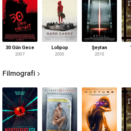
30 Gün Gece
Lolipop
Şeytan
2007
2005
2010
Filmografi