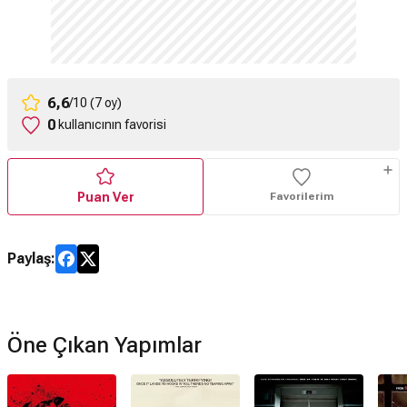
6,6
/10 (7 oy)
0
kullanıcının favorisi
Puan Ver
Favorilerim
Paylaş:
Öne Çıkan Yapımlar