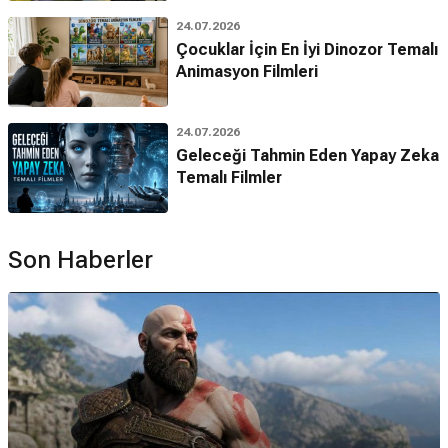
24.07.2026
Çocuklar İçin En İyi Dinozor Temalı
Animasyon Filmleri
24.07.2026
Geleceği Tahmin Eden Yapay Zeka
Temalı Filmler
Son Haberler