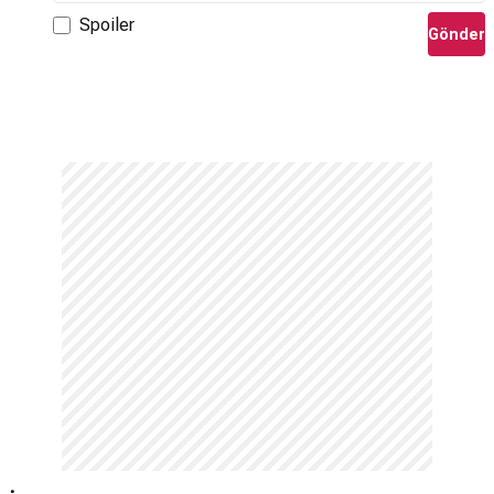
Spoiler
Gönder