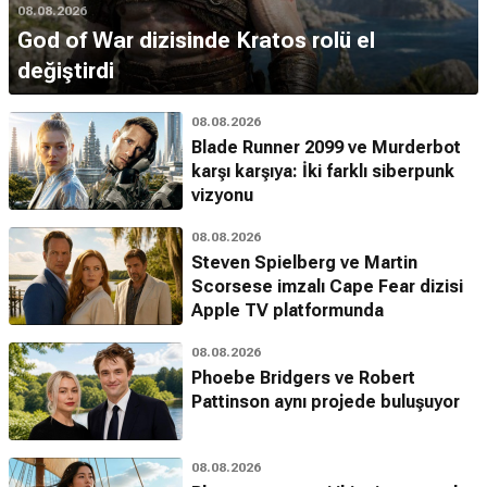
08.08.2026
God of War dizisinde Kratos rolü el
değiştirdi
08.08.2026
Blade Runner 2099 ve Murderbot
karşı karşıya: İki farklı siberpunk
vizyonu
08.08.2026
Steven Spielberg ve Martin
Scorsese imzalı Cape Fear dizisi
Apple TV platformunda
08.08.2026
Phoebe Bridgers ve Robert
Pattinson aynı projede buluşuyor
08.08.2026