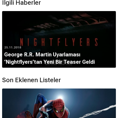
İlgili Haberler
25.11.2018
George R.R. Martin Uyarlaması
‘Nightflyers’tan Yeni Bir Teaser Geldi
Son Eklenen Listeler