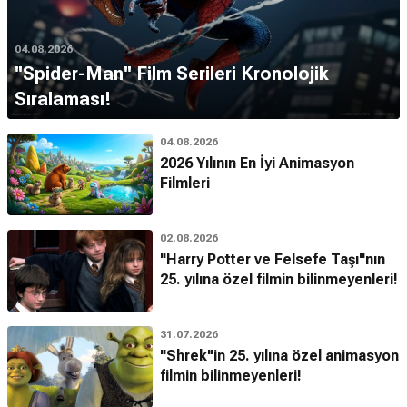
04.08.2026
''Spider-Man'' Film Serileri Kronolojik
Sıralaması!
04.08.2026
2026 Yılının En İyi Animasyon
Filmleri
02.08.2026
"Harry Potter ve Felsefe Taşı"nın
25. yılına özel filmin bilinmeyenleri!
31.07.2026
"Shrek"in 25. yılına özel animasyon
filmin bilinmeyenleri!