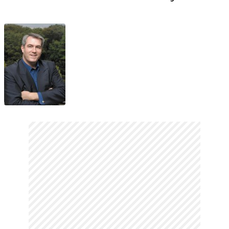
Fragman
Fragman