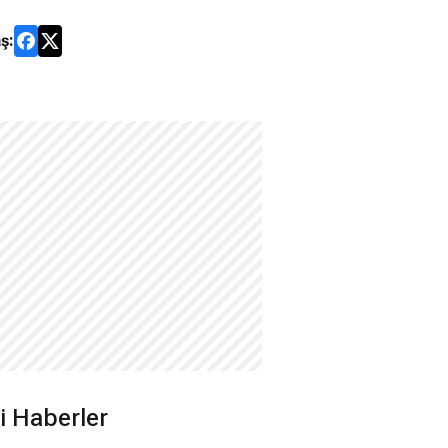
ş:
ili Haberler