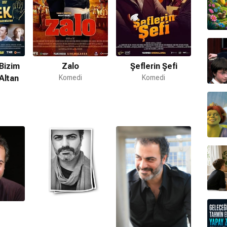
Bizim
Zalo
Şeflerin Şefi
Altan
Komedi
Komedi