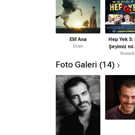
Elif Ana
Hep Yek 5: 
Dram
Şeyimiz mi 
Komedi
Foto Galeri (14)