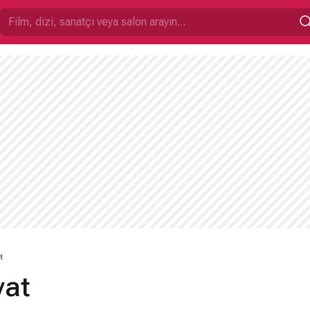
t
yat