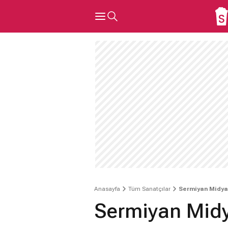
Anasayfa
Tüm Sanatçılar
Sermiyan Midya
Sermiyan Mid