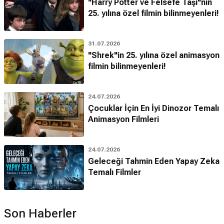
"Harry Potter ve Felsefe Taşı"nın
25. yılına özel filmin bilinmeyenleri!
31.07.2026
"Shrek"in 25. yılına özel animasyon
filmin bilinmeyenleri!
24.07.2026
Çocuklar İçin En İyi Dinozor Temalı
Animasyon Filmleri
24.07.2026
Geleceği Tahmin Eden Yapay Zeka
Temalı Filmler
Son Haberler