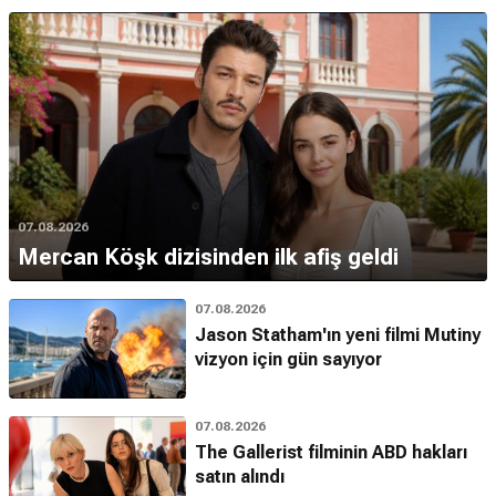
07.08.2026
Mercan Köşk dizisinden ilk afiş geldi
07.08.2026
Jason Statham'ın yeni filmi Mutiny
vizyon için gün sayıyor
07.08.2026
The Gallerist filminin ABD hakları
satın alındı