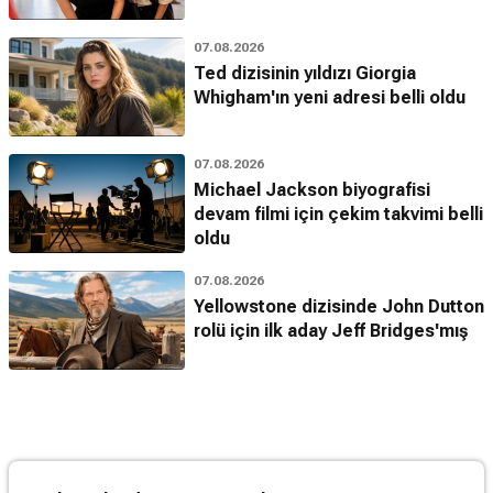
07.08.2026
Ted dizisinin yıldızı Giorgia
Whigham'ın yeni adresi belli oldu
07.08.2026
Michael Jackson biyografisi
devam filmi için çekim takvimi belli
oldu
07.08.2026
Yellowstone dizisinde John Dutton
rolü için ilk aday Jeff Bridges'mış