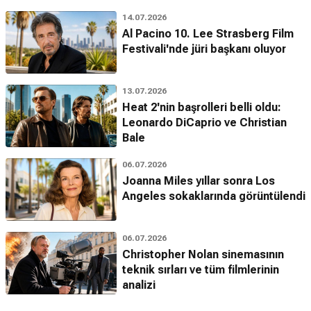
14.07.2026
Al Pacino 10. Lee Strasberg Film
Festivali'nde jüri başkanı oluyor
13.07.2026
Heat 2'nin başrolleri belli oldu:
Leonardo DiCaprio ve Christian
Bale
06.07.2026
Joanna Miles yıllar sonra Los
Angeles sokaklarında görüntülendi
06.07.2026
Christopher Nolan sinemasının
teknik sırları ve tüm filmlerinin
analizi