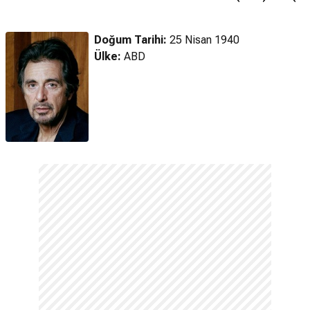
Gün (2024)
Gün (2024)
Fragman
Türkçe Altyazılı
Türkçe Altyazılı
Doğum Tarihi:
25 Nisan 1940
Fragman
Fragman
Ülke:
ABD