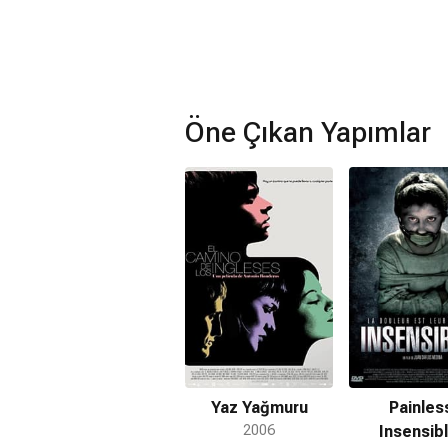
Öne Çıkan Yapımlar
Yaz Yağmuru
Painles
2006
Insensib