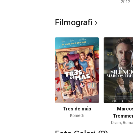
2012
Filmografi
Tres de más
Marco
Komedi
Tremmer
Dram, Roma
Sessizli