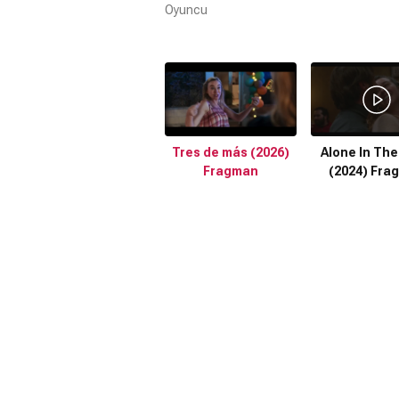
Oyuncu
Tres de más (2026)
Alone In The
Fragman
(2024) Fra