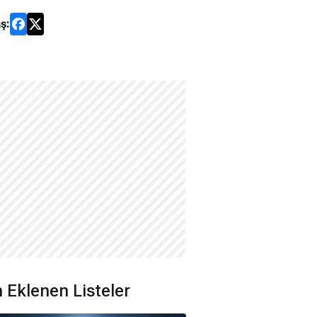
ş:
 Eklenen Listeler