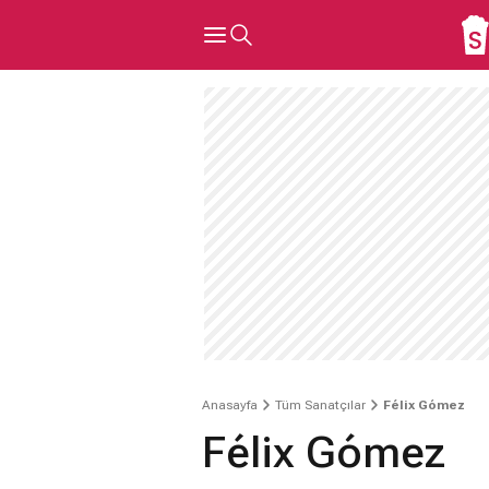
Anasayfa
Tüm Sanatçılar
Félix Gómez
Félix Gómez