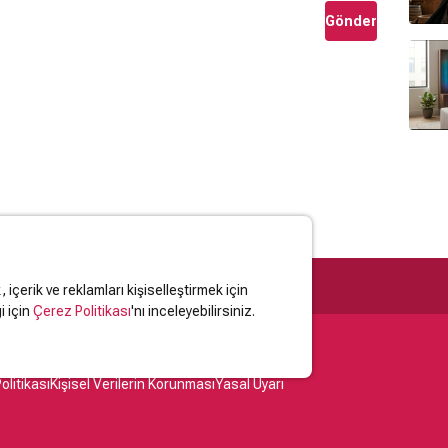
Gönder
içerik ve reklamları kişiselleştirmek için
i için
Çerez Politikası
'nı inceleyebilirsiniz.
olitikası
Kişisel Verilerin Korunması
Yasal Uyarı