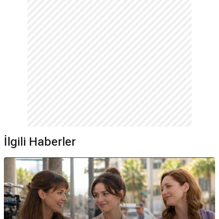
İlgili Haberler