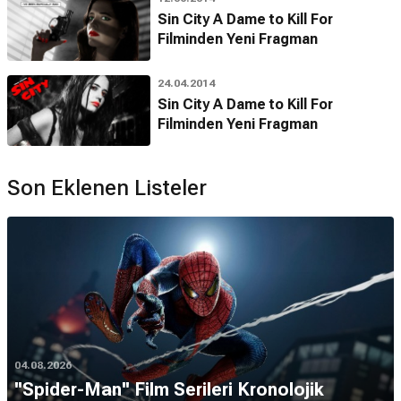
Sin City A Dame to Kill For
Filminden Yeni Fragman
24.04.2014
Sin City A Dame to Kill For
Filminden Yeni Fragman
Son Eklenen Listeler
04.08.2026
''Spider-Man'' Film Serileri Kronolojik