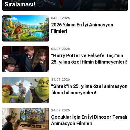
Sıralaması!
04.08.2026
2026 Yılının En İyi Animasyon
Filmleri
02.08.2026
"Harry Potter ve Felsefe Taşı"nın
25. yılına özel filmin bilinmeyenleri!
31.07.2026
"Shrek"in 25. yılına özel animasyon
filmin bilinmeyenleri!
24.07.2026
Çocuklar İçin En İyi Dinozor Temalı
Animasyon Filmleri