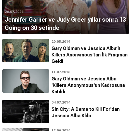
26.07.2026
Jennifer Garner ve Judy Greer yıllar sonra 13
Going on 30 setinde
20.05.2019
Gary Oldman ve Jessica Alba’lı
Killers Anonymous'tan İlk Fragman
Geldi
11.07.2018
Gary Oldman ve Jessica Alba
'Killers Anonymous'un Kadrosuna
Katıldı
04.07.2014
Sin City: A Dame to Kill For'dan
Jessica Alba Klibi
12.06.2014