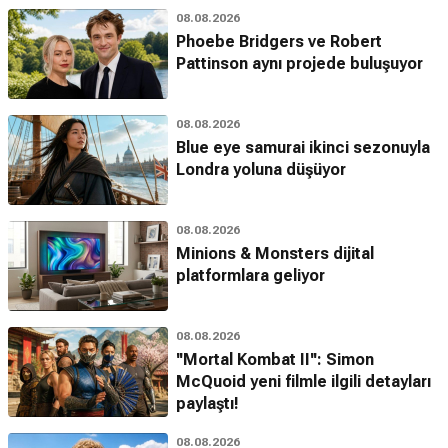
08.08.2026
Phoebe Bridgers ve Robert
Pattinson aynı projede buluşuyor
08.08.2026
Blue eye samurai ikinci sezonuyla
Londra yoluna düşüyor
08.08.2026
Minions & Monsters dijital
platformlara geliyor
08.08.2026
''Mortal Kombat II'': Simon
McQuoid yeni filmle ilgili detayları
paylaştı!
08.08.2026