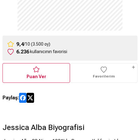
9,4
/10 (3.500 oy)
6.236
kullanıcının favorisi
Puan Ver
Favorilerim
Paylaş:
Jessica Alba Biyografisi