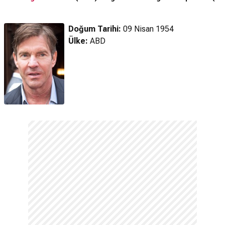
(2026) Fragman
Doğum Tarihi:
09 Nisan 1954
Ülke:
ABD