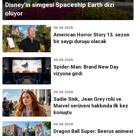
Disney'in simgesi Spaceship Earth dizi
oluyor
08.08.2026
American Horror Story 13. sezon
bir saygı duruşu olacak
08.08.2026
Spider-Man: Brand New Day
vizyona girdi
08.08.2026
Sadie Sink, Jean Grey rolü ve
Marvel serüveni hakkında ilk kez
konuştu
08.08.2026
Dragon Ball Super: Beerus animesi