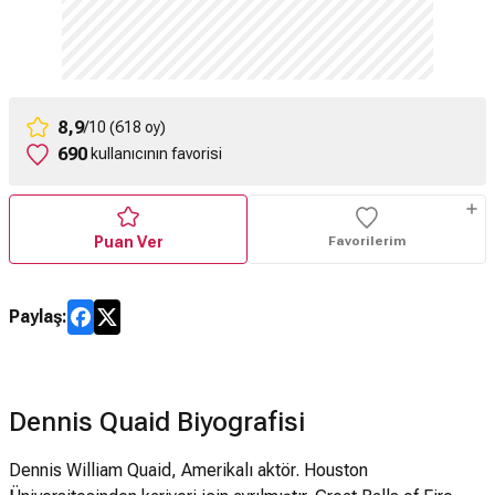
8,9
/10 (618 oy)
690
kullanıcının favorisi
Puan Ver
Favorilerim
Paylaş:
Dennis Quaid Biyografisi
Dennis William Quaid, Amerikalı aktör. Houston