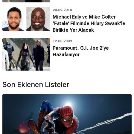
20.09.2018
Michael Ealy ve Mike Colter
‘Fatale’ Filminde Hilary Swank’le
Birlikte Yer Alacak
12.08.2009
Paramount, G.I. Joe 2'ye
Hazırlanıyor
Son Eklenen Listeler