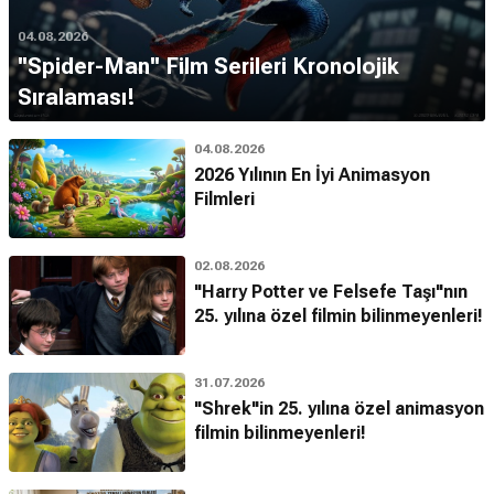
04.08.2026
''Spider-Man'' Film Serileri Kronolojik
Sıralaması!
04.08.2026
2026 Yılının En İyi Animasyon
Filmleri
02.08.2026
"Harry Potter ve Felsefe Taşı"nın
25. yılına özel filmin bilinmeyenleri!
31.07.2026
"Shrek"in 25. yılına özel animasyon
filmin bilinmeyenleri!