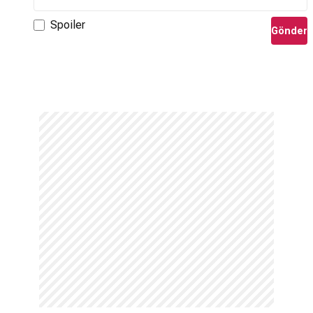
Spoiler
Gönder