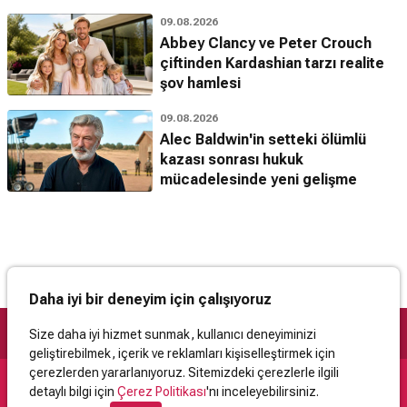
09.08.2026
Abbey Clancy ve Peter Crouch
çiftinden Kardashian tarzı realite
şov hamlesi
09.08.2026
Alec Baldwin'in setteki ölümlü
kazası sonrası hukuk
mücadelesinde yeni gelişme
Daha iyi bir deneyim için çalışıyoruz
Size daha iyi hizmet sunmak, kullanıcı deneyiminizi
geliştirebilmek, içerik ve reklamları kişiselleştirmek için
çerezlerden yararlanıyoruz. Sitemizdeki çerezlerle ilgili
detaylı bilgi için
Çerez Politikası
'nı inceleyebilirsiniz.
Destek