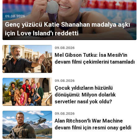
09.08.2026
Genç yüzücü Katie Shanahan madalya aşkı
için Love Island'ı reddetti
09.08.2026
Mel Gibson Tutku: İsa Mesih'in
devam filmi çekimlerini tamamladı
09.08.2026
Çocuk yıldızların hüzünlü
dönüşümü: Milyon dolarlık
servetler nasıl yok oldu?
09.08.2026
Alan Ritchson'lı War Machine
devam filmi için resmi onay geldi