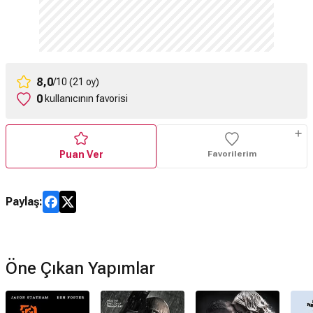
8,0
/10 (21 oy)
0
kullanıcının favorisi
Puan Ver
Favorilerim
Paylaş:
Öne Çıkan Yapımlar