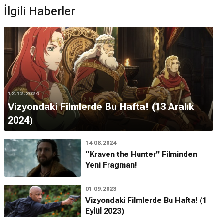
İlgili Haberler
12.12.2024
Vizyondaki Filmlerde Bu Hafta! (13 Aralık
2024)
14.08.2024
“Kraven the Hunter” Filminden
Yeni Fragman!
01.09.2023
Vizyondaki Filmlerde Bu Hafta! (1
Eylül 2023)