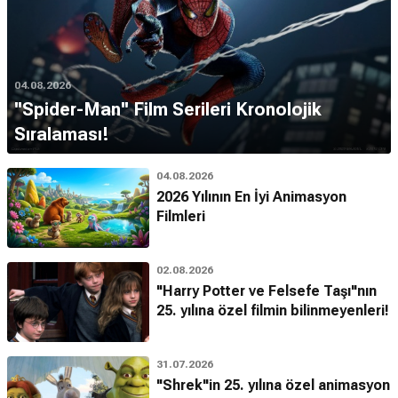
04.08.2026
''Spider-Man'' Film Serileri Kronolojik
Sıralaması!
04.08.2026
2026 Yılının En İyi Animasyon
Filmleri
02.08.2026
"Harry Potter ve Felsefe Taşı"nın
25. yılına özel filmin bilinmeyenleri!
31.07.2026
"Shrek"in 25. yılına özel animasyon