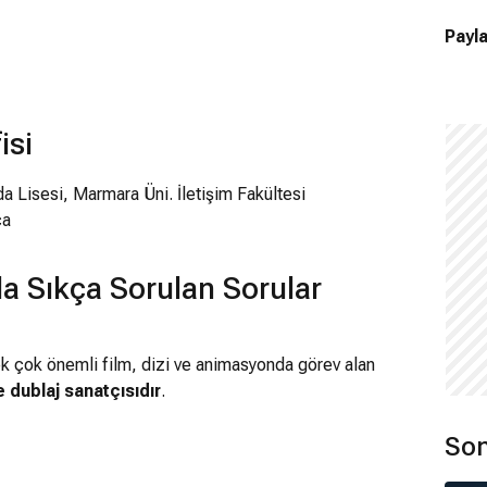
Payla
isi
Lisesi, Marmara Üni. İletişim Fakültesi
ca
a Sıkça Sorulan Sorular
ek çok önemli film, dizi ve animasyonda görev alan
 dublaj sanatçısıdır
.
Son