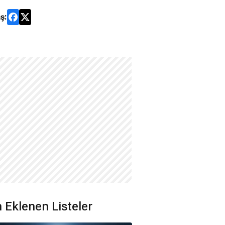
ş:
 Eklenen Listeler