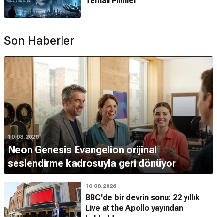
Temalı Filmler
Son Haberler
10.08.2026
Neon Genesis Evangelion orijinal
seslendirme kadrosuyla geri dönüyor
10.08.2026
BBC'de bir devrin sonu: 22 yıllık
Live at the Apollo yayından