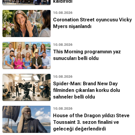
kaldırıldı
10.08.2026
Coronation Street oyuncusu Vicky
Myers nişanlandı
10.08.2026
This Morning programının yaz
sunucuları belli oldu
10.08.2026
Spider-Man: Brand New Day
filminden çıkarılan korku dolu
sahneler belli oldu
10.08.2026
House of the Dragon yıldızı Steve
Toussaint 3. sezon finalini ve
geleceği değerlendirdi