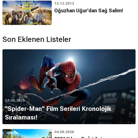
12.12.2013
Oğuzhan Uğur'dan Sağ Salim!
Son Eklenen Listeler
04.08.2026
''Spider-Man'' Film Serileri Kronolojik
Sıralaması!
04.08.2026