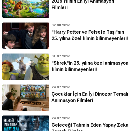
2026 Yılının En İyi Animasyon
Filmleri
02.08.2026
"Harry Potter ve Felsefe Taşı"nın
25. yılına özel filmin bilinmeyenleri!
31.07.2026
"Shrek"in 25. yılına özel animasyon
filmin bilinmeyenleri!
24.07.2026
Çocuklar İçin En İyi Dinozor Temalı
Animasyon Filmleri
24.07.2026
Geleceği Tahmin Eden Yapay Zeka