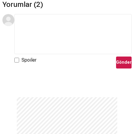
Yorumlar (2)
Spoiler
Gönder