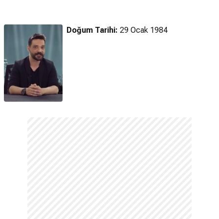
Zombi (2025)
Zombi (2025)
Fragman
Fragman
Doğum Tarihi:
29 Ocak 1984