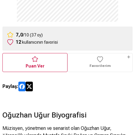
7,0
/10 (37 oy)
12
kullanıcının favorisi
Puan Ver
Favorilerim
Paylaş:
Oğuzhan Uğur Biyografisi
Müzisyen, yönetmen ve senarist olan Oğuzhan Uğur,