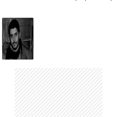
1. Bölüm
Fragman