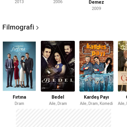
2013
2006
Demez
2009
Filmografi
Fırtına
Bedel
Kardeş Payı
Dram
Aile, Dram
Aile, Dram, Komedi