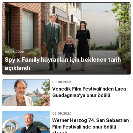
08.08.2026
Spy x Family hayranları için beklenen tarih
açıklandı
08.08.2026
Venedik Film Festivali'nden Luca
Guadagnino'ya onur ödülü
08.08.2026
Werner Herzog 74. San Sebastian
Film Festivali'nde onur ödülü