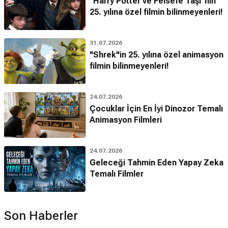
"Harry Potter ve Felsefe Taşı"nın
25. yılına özel filmin bilinmeyenleri!
31.07.2026
"Shrek"in 25. yılına özel animasyon
filmin bilinmeyenleri!
24.07.2026
Çocuklar İçin En İyi Dinozor Temalı
Animasyon Filmleri
24.07.2026
Geleceği Tahmin Eden Yapay Zeka
Temalı Filmler
Son Haberler