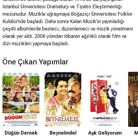
İstanbul Üniversitesi Dramaturji ve Tiyatro Eleştirmenliği
mezunudur. Müzikle uğraşmaya Boğaziçi Üniversitesi Folklor
Kulübü'nde başladı. Daha sonra Kalan Müzik’in yayınladığı
çeşitli albümlerde besteci, düzenlemeci ve müzik yönetmeni
olarak yer aldı. 2006 yılından itibaren ağırlıklı olarak film ve
dizi müzikleri yapmaya başladı.
Öne Çıkan Yapımlar
Düğün Dernek
Beynelmilel
Aşk Geliyorum
M