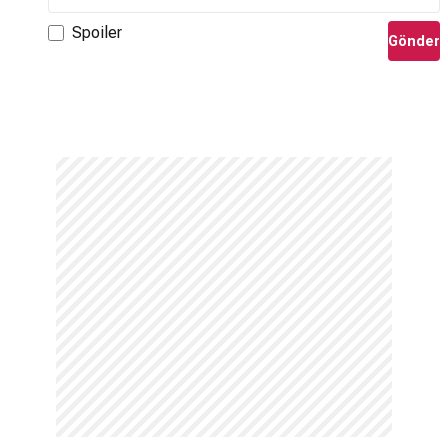
Spoiler
Gönder