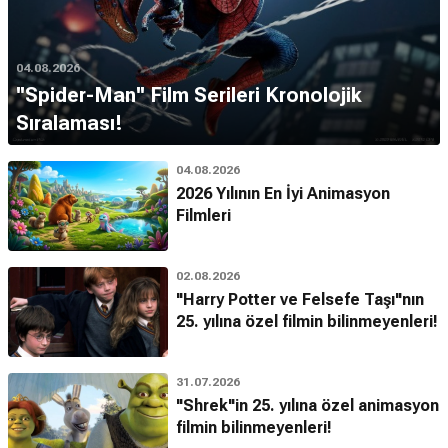
04.08.2026
''Spider-Man'' Film Serileri Kronolojik
Sıralaması!
04.08.2026
2026 Yılının En İyi Animasyon
Filmleri
02.08.2026
"Harry Potter ve Felsefe Taşı"nın
25. yılına özel filmin bilinmeyenleri!
31.07.2026
"Shrek"in 25. yılına özel animasyon
filmin bilinmeyenleri!