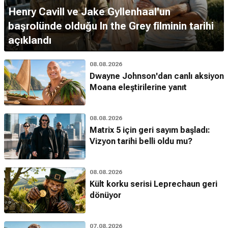
Henry Cavill ve Jake Gyllenhaal'un
başrolünde olduğu In the Grey filminin tarihi
açıklandı
08.08.2026
Dwayne Johnson'dan canlı aksiyon
Moana eleştirilerine yanıt
08.08.2026
Matrix 5 için geri sayım başladı:
Vizyon tarihi belli oldu mu?
08.08.2026
Kült korku serisi Leprechaun geri
dönüyor
07.08.2026