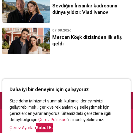
Sevdiğim İnsanlar kadrosuna
dünya yıldızı: Vlad Ivanov
07.08.2026
Mercan Köşk dizisinden ilk afiş
geldi
Daha iyi bir deneyim için çalışıyoruz
Size daha iyi hizmet sunmak, kullanıcı deneyiminizi
geliştirebilmek, içerik ve reklamları kişiselleştirmek için
çerezlerden yararlanıyoruz. Sitemizdeki çerezlerle ilgili
detaylı bilgi için
Çerez Politikası
'nı inceleyebilirsiniz.
Destek
Çerez Ayarları
Kabul Et
İletişim
Yardım
Kullanıcı Sözleşmesi
Çerez Politikası