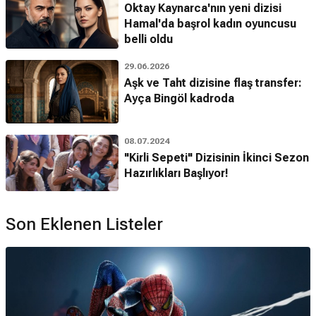
Oktay Kaynarca'nın yeni dizisi
Hamal'da başrol kadın oyuncusu
belli oldu
29.06.2026
Aşk ve Taht dizisine flaş transfer:
Ayça Bingöl kadroda
08.07.2024
"Kirli Sepeti" Dizisinin İkinci Sezon
Hazırlıkları Başlıyor!
Son Eklenen Listeler