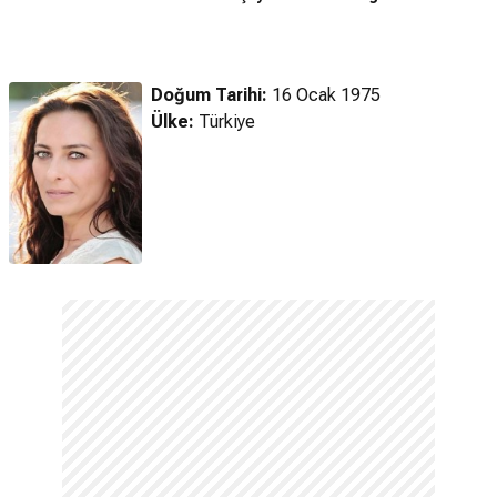
Kardeşliği
(2006) Fragman
Türkçe Fragman
Doğum Tarihi:
16 Ocak 1975
Ülke:
Türkiye