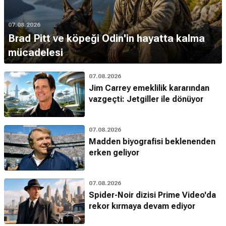
07.08.2026
Brad Pitt ve köpeği Odin'in hayatta kalma
mücadelesi
07.08.2026
Jim Carrey emeklilik kararından
vazgeçti: Jetgiller ile dönüyor
07.08.2026
Madden biyografisi beklenenden
erken geliyor
07.08.2026
Spider-Noir dizisi Prime Video'da
rekor kırmaya devam ediyor