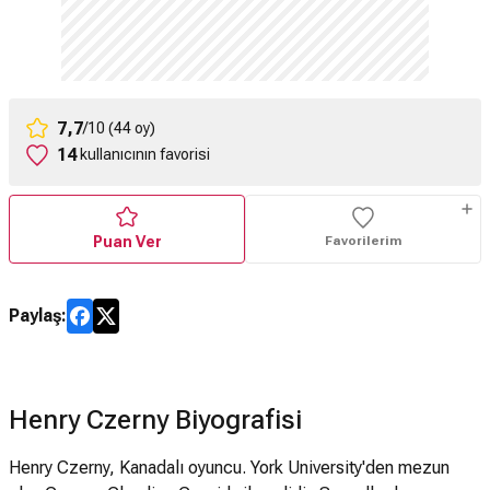
7,7
/10 (44 oy)
14
kullanıcının favorisi
Puan Ver
Favorilerim
Paylaş:
Henry Czerny Biyografisi
Henry Czerny, Kanadalı oyuncu. York University'den mezun