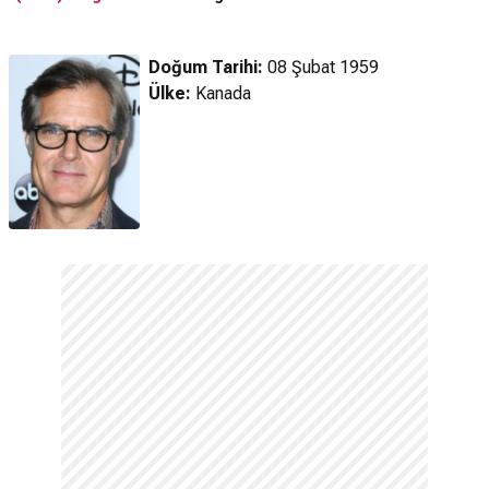
Fragman
Doğum Tarihi:
08 Şubat 1959
Ülke:
Kanada