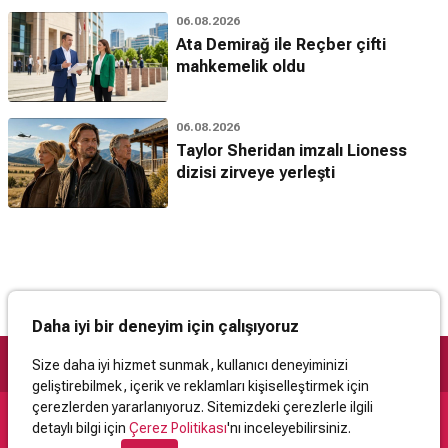
06.08.2026
Ata Demirağ ile Reçber çifti
mahkemelik oldu
06.08.2026
Taylor Sheridan imzalı Lioness
dizisi zirveye yerleşti
Daha iyi bir deneyim için çalışıyoruz
Size daha iyi hizmet sunmak, kullanıcı deneyiminizi
geliştirebilmek, içerik ve reklamları kişiselleştirmek için
çerezlerden yararlanıyoruz. Sitemizdeki çerezlerle ilgili
detaylı bilgi için
Çerez Politikası
'nı inceleyebilirsiniz.
Destek