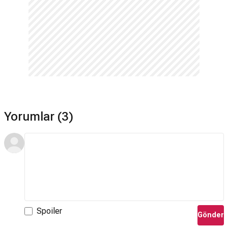
Yorumlar (3)
Spoiler
Gönder