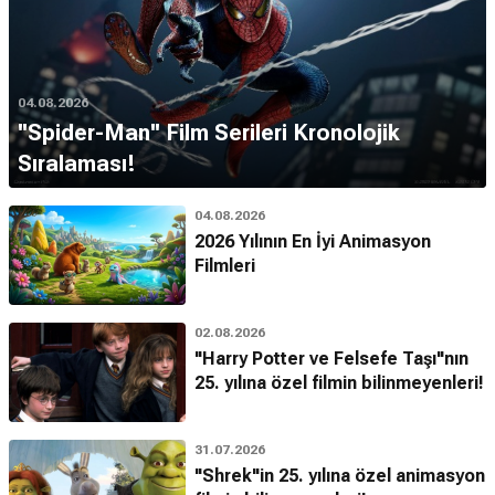
04.08.2026
''Spider-Man'' Film Serileri Kronolojik
Sıralaması!
04.08.2026
2026 Yılının En İyi Animasyon
Filmleri
02.08.2026
"Harry Potter ve Felsefe Taşı"nın
25. yılına özel filmin bilinmeyenleri!
31.07.2026
"Shrek"in 25. yılına özel animasyon