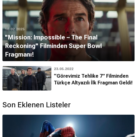
10.02.2025
"Mission: Impossible – The Final
Reckoning" Filminden Super Bowl
Fragmanı!
23.05.2022
“Görevimiz Tehlike 7” Filminden
Türkçe Altyazılı İlk Fragman Geldi!
Son Eklenen Listeler