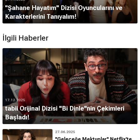
"Şahane Hayatım" Dizisi Oyuncularını ve
Karakterlerini Tanıyalım!
İlgili Haberler
17.12.2025
tabii Orijinal Dizisi "Bi Dinle"nin Çekimleri
Başladı!
27.06.2025
"Geleceğe Mektuplar" Netflix'te