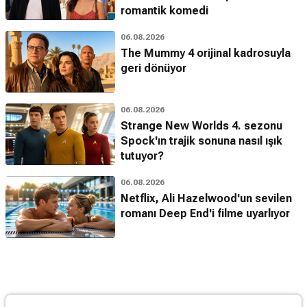
romantik komedi
06.08.2026
The Mummy 4 orijinal kadrosuyla
geri dönüyor
06.08.2026
Strange New Worlds 4. sezonu
Spock'ın trajik sonuna nasıl ışık
tutuyor?
06.08.2026
Netflix, Ali Hazelwood'un sevilen
romanı Deep End'i filme uyarlıyor