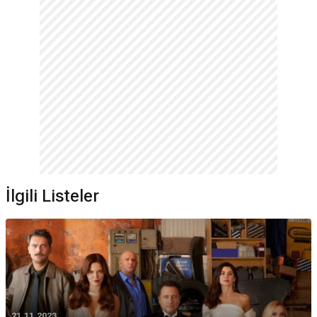
İlgili Listeler
21.11.2023