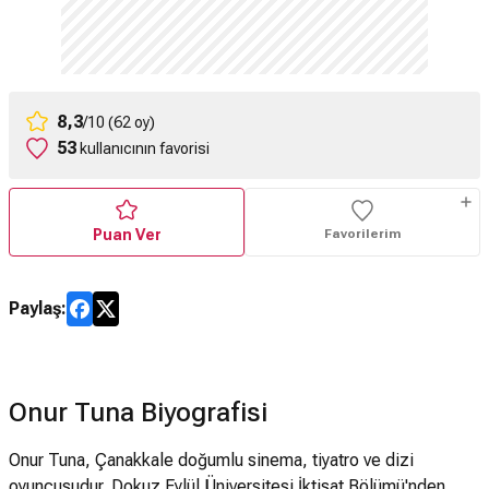
8,3
/10 (62 oy)
53
kullanıcının favorisi
Puan Ver
Favorilerim
Paylaş:
Onur Tuna Biyografisi
Onur Tuna, Çanakkale doğumlu sinema, tiyatro ve dizi
oyuncusudur. Dokuz Eylül Üniversitesi İktisat Bölümü'nden