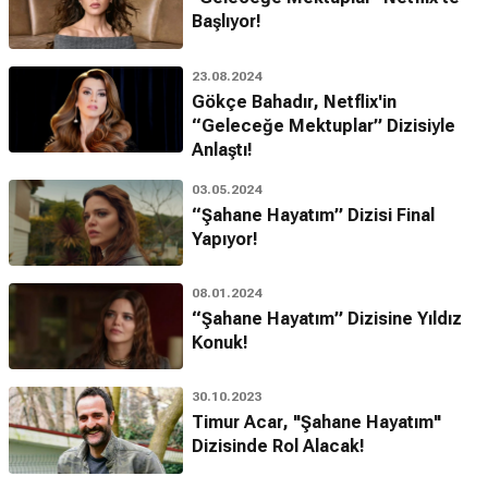
Başlıyor!
23.08.2024
Gökçe Bahadır, Netflix'in
“Geleceğe Mektuplar” Dizisiyle
Anlaştı!
03.05.2024
“Şahane Hayatım” Dizisi Final
Yapıyor!
08.01.2024
“Şahane Hayatım” Dizisine Yıldız
Konuk!
30.10.2023
Timur Acar, "Şahane Hayatım"
Dizisinde Rol Alacak!