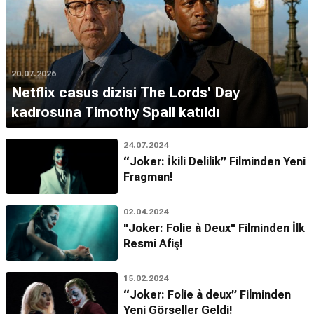
20.07.2026
Netflix casus dizisi The Lords' Day
kadrosuna Timothy Spall katıldı
24.07.2024
“Joker: İkili Delilik” Filminden Yeni
Fragman!
02.04.2024
"Joker: Folie à Deux" Filminden İlk
Resmi Afiş!
15.02.2024
“Joker: Folie à deux” Filminden
Yeni Görseller Geldi!