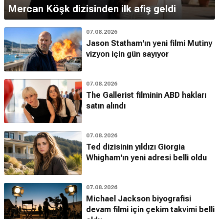
Mercan Köşk dizisinden ilk afiş geldi
07.08.2026
Jason Statham'ın yeni filmi Mutiny
vizyon için gün sayıyor
07.08.2026
The Gallerist filminin ABD hakları
satın alındı
07.08.2026
Ted dizisinin yıldızı Giorgia
Whigham'ın yeni adresi belli oldu
07.08.2026
Michael Jackson biyografisi
devam filmi için çekim takvimi belli