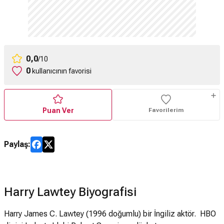
0,0
/10
0
kullanıcının favorisi
Puan Ver
Favorilerim
Paylaş:
Harry Lawtey Biyografisi
Harry James C. Lawtey (1996 doğumlu) bir İngiliz aktör. HBO