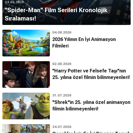
04.08.2026
''Spider-Man'' Film Serileri Kronolojik
Sıralaması!
04.08.2026
2026 Yılının En İyi Animasyon
Filmleri
02.08.2026
"Harry Potter ve Felsefe Taşı"nın
25. yılına özel filmin bilinmeyenleri!
31.07.2026
"Shrek"in 25. yılına özel animasyon
filmin bilinmeyenleri!
24.07.2026