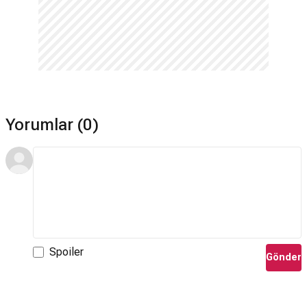
Yorumlar (0)
Spoiler
Gönder