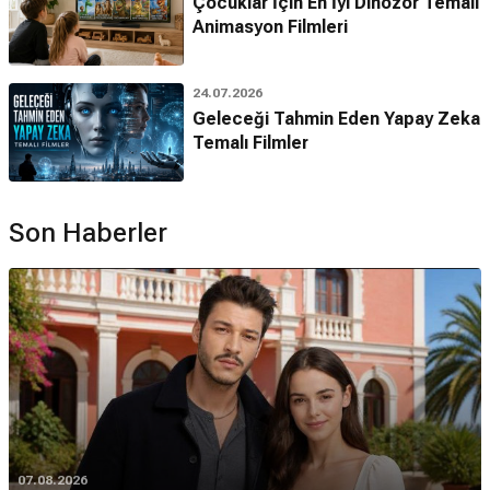
Çocuklar İçin En İyi Dinozor Temalı
Animasyon Filmleri
24.07.2026
Geleceği Tahmin Eden Yapay Zeka
Temalı Filmler
Son Haberler
07.08.2026