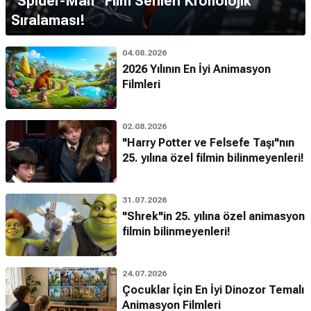
''Spider-Man'' Film Serileri Kronolojik
Sıralaması!
04.08.2026
2026 Yılının En İyi Animasyon
Filmleri
02.08.2026
"Harry Potter ve Felsefe Taşı"nın
25. yılına özel filmin bilinmeyenleri!
31.07.2026
"Shrek"in 25. yılına özel animasyon
filmin bilinmeyenleri!
24.07.2026
Çocuklar İçin En İyi Dinozor Temalı
Animasyon Filmleri