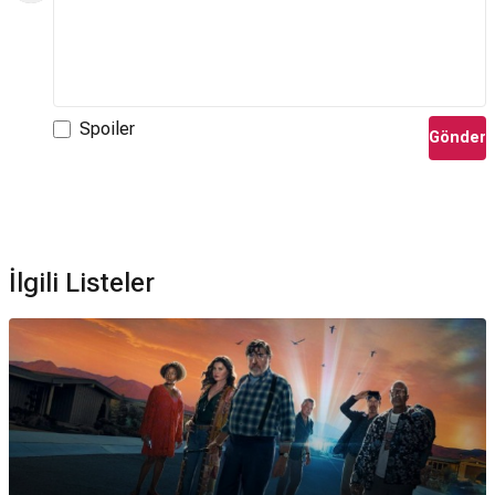
Spoiler
Gönder
İlgili Listeler