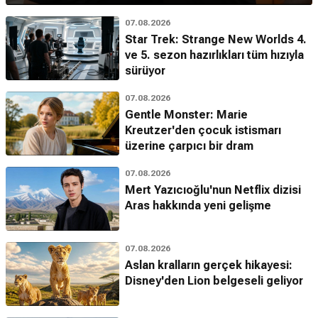
07.08.2026
Star Trek: Strange New Worlds 4.
ve 5. sezon hazırlıkları tüm hızıyla
sürüyor
07.08.2026
Gentle Monster: Marie
Kreutzer'den çocuk istismarı
üzerine çarpıcı bir dram
07.08.2026
Mert Yazıcıoğlu'nun Netflix dizisi
Aras hakkında yeni gelişme
07.08.2026
Aslan kralların gerçek hikayesi:
Disney'den Lion belgeseli geliyor