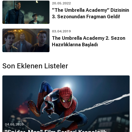
20.05.2022
“The Umbrella Academy” Dizisinin
3. Sezonundan Fragman Geldi!
03.04.2019
The Umbrella Academy 2. Sezon
Hazırlıklarına Başladı
Son Eklenen Listeler
04.08.2026