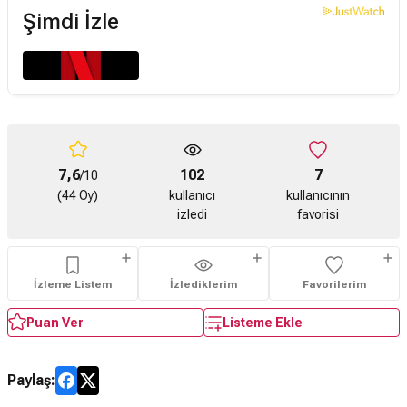
Şimdi İzle
7,6
102
7
/10
(44 Oy)
kullanıcı
kullanıcının
izledi
favorisi
İzleme Listem
İzlediklerim
Favorilerim
Puan Ver
Listeme Ekle
Paylaş: