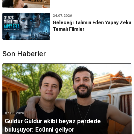
24.07.2026
Geleceği Tahmin Eden Yapay Zeka
Temalı Filmler
Son Haberler
07.08.2026
Güldür Güldür ekibi beyaz perdede
buluşuyor: Ecünni geliyor