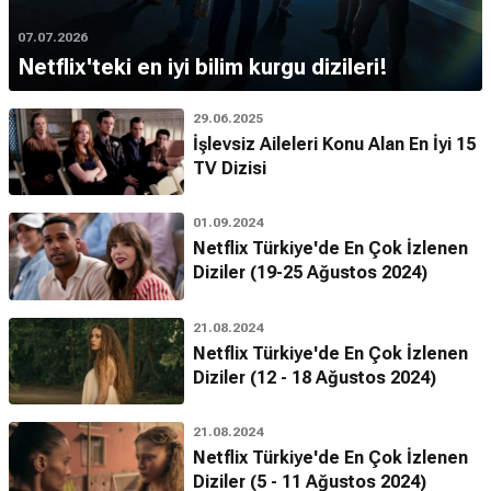
07.07.2026
Netflix'teki en iyi bilim kurgu dizileri!
29.06.2025
İşlevsiz Aileleri Konu Alan En İyi 15
TV Dizisi
01.09.2024
Netflix Türkiye'de En Çok İzlenen
Diziler (19-25 Ağustos 2024)
21.08.2024
Netflix Türkiye'de En Çok İzlenen
Diziler (12 - 18 Ağustos 2024)
21.08.2024
Netflix Türkiye'de En Çok İzlenen
Diziler (5 - 11 Ağustos 2024)