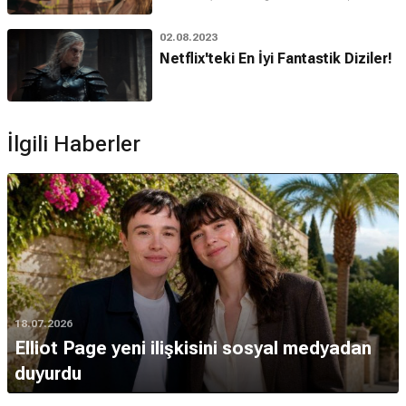
02.08.2023
Netflix'teki En İyi Fantastik Diziler!
İlgili Haberler
18.07.2026
Elliot Page yeni ilişkisini sosyal medyadan
duyurdu