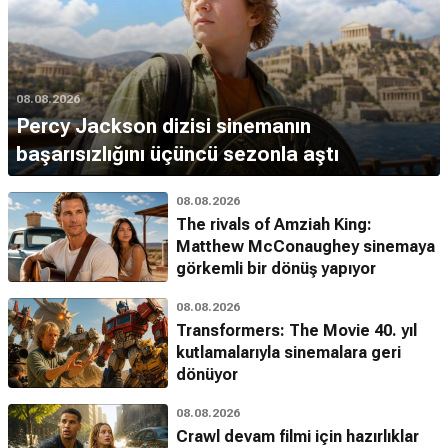
08.08.2026
Percy Jackson dizisi sinemanın
başarısızlığını üçüncü sezonla aştı
08.08.2026
The rivals of Amziah King:
Matthew McConaughey sinemaya
görkemli bir dönüş yapıyor
08.08.2026
Transformers: The Movie 40. yıl
kutlamalarıyla sinemalara geri
dönüyor
08.08.2026
Crawl devam filmi için hazırlıklar