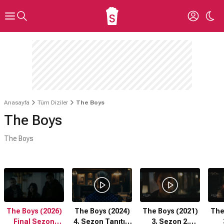
Anasayfa
Tüm Diziler
The Boys
The Boys
The Boys
The Boys (2026)
The Boys (2024)
The Boys (2021)
The
Final Sezon
4. Sezon Tanıtım
3. Sezon 2.