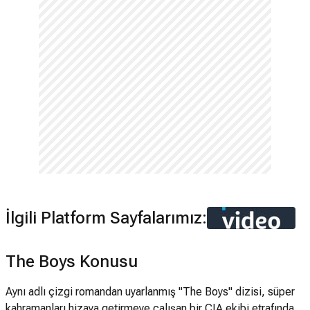
İlgili Platform Sayfalarımız:
The Boys Konusu
Aynı adlı çizgi romandan uyarlanmış "The Boys" dizisi, süper
kahramanları hizaya getirmeye çalışan bir CIA ekibi etrafında