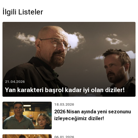
İlgili Listeler
21.04.2026
Yan karakteri başrol kadar iyi olan diziler!
18.03.2026
2026 Nisan ayında yeni sezonunu
izleyeceğimiz diziler!
06.01.2026