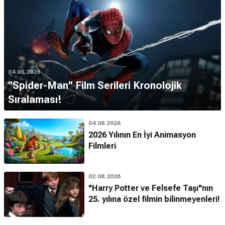
04.08.2026
''Spider-Man'' Film Serileri Kronolojik
Sıralaması!
04.08.2026
2026 Yılının En İyi Animasyon
Filmleri
02.08.2026
"Harry Potter ve Felsefe Taşı"nın
25. yılına özel filmin bilinmeyenleri!