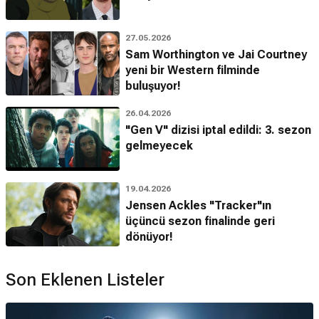
27.05.2026
Sam Worthington ve Jai Courtney
yeni bir Western filminde
buluşuyor!
26.04.2026
"Gen V" dizisi iptal edildi: 3. sezon
gelmeyecek
19.04.2026
Jensen Ackles "Tracker"ın
üçüncü sezon finalinde geri
dönüyor!
Son Eklenen Listeler