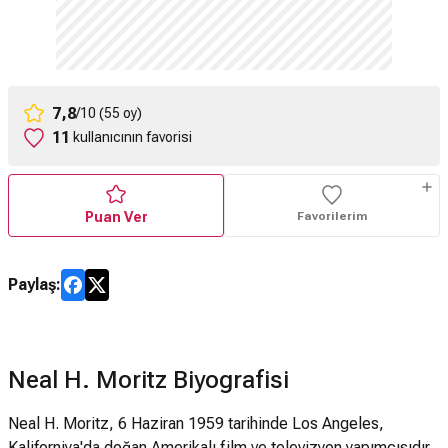
7,8
/10 (55 oy)
11
kullanıcının favorisi
Puan Ver
Favorilerim
Paylaş:
Neal H. Moritz Biyografisi
Neal H. Moritz, 6 Haziran 1959 tarihinde Los Angeles,
Kaliforniya'da doğan Amerikalı film ve televizyon yapımcısıdır.