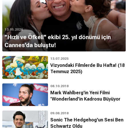
13.05.2026
"Hızlı ve Öfkeli" ekibi 25. yıl dönümü için
Cannes'da buluştu!
13.07.2025
Vizyondaki Filmlerde Bu Hafta! (18
Temmuz 2025)
08.10.2018
Mark Wahlberg'in Yeni Filmi
‘Wonderland’in Kadrosu Büyüyor
09.08.2018
Sonic The Hedgehog'un Sesi Ben
Schwartz Oldu