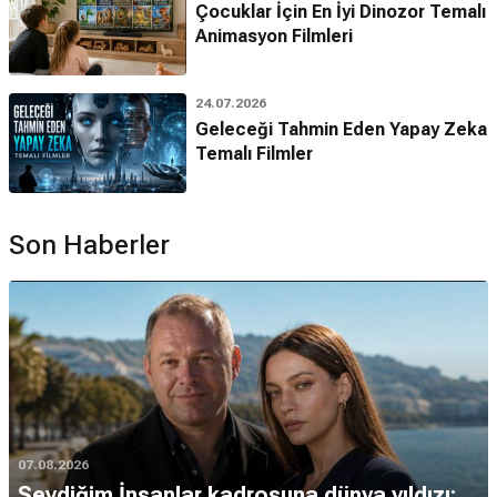
Çocuklar İçin En İyi Dinozor Temalı
Animasyon Filmleri
24.07.2026
Geleceği Tahmin Eden Yapay Zeka
Temalı Filmler
Son Haberler
07.08.2026
Sevdiğim İnsanlar kadrosuna dünya yıldızı: