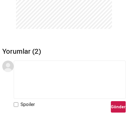
Yorumlar (2)
Spoiler
Gönder