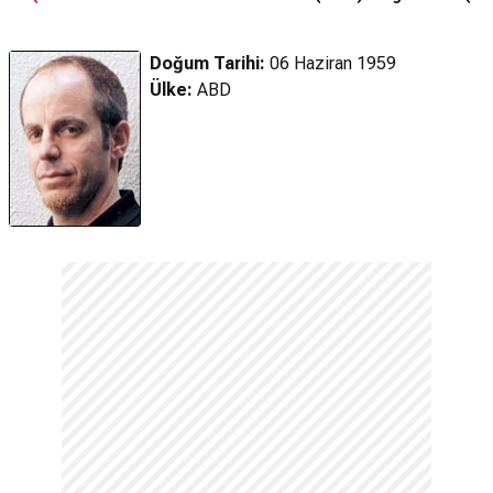
Hedgehog 4) -
Fragmanı (2027)
Fragman (2027)
Doğum Tarihi:
06 Haziran 1959
Ülke:
ABD