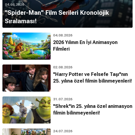
04.08.2026
''Spider-Man'' Film Serileri Kronolojik
Sıralaması!
04.08.2026
2026 Yılının En İyi Animasyon
Filmleri
02.08.2026
"Harry Potter ve Felsefe Taşı"nın
25. yılına özel filmin bilinmeyenleri!
31.07.2026
"Shrek"in 25. yılına özel animasyon
filmin bilinmeyenleri!
24.07.2026