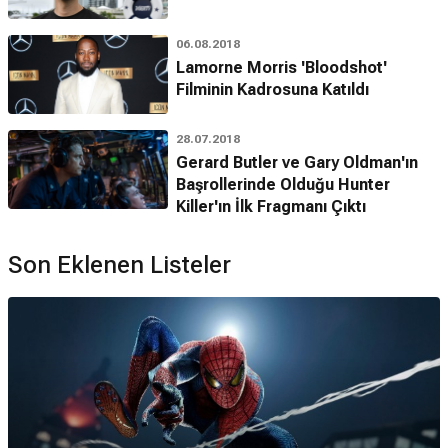
06.08.2018
Lamorne Morris 'Bloodshot'
Filminin Kadrosuna Katıldı
28.07.2018
Gerard Butler ve Gary Oldman'ın
Başrollerinde Olduğu Hunter
Killer'ın İlk Fragmanı Çıktı
Son Eklenen Listeler