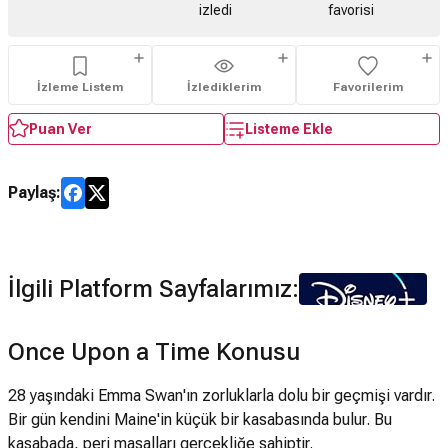
izledi
favorisi
İzleme Listem
İzlediklerim
Favorilerim
Puan Ver
Listeme Ekle
Paylaş:
İlgili Platform Sayfalarımız:
Once Upon a Time Konusu
28 yaşındaki Emma Swan'ın zorluklarla dolu bir geçmişi vardır.
Bir gün kendini Maine'in küçük bir kasabasında bulur. Bu
kasabada, peri masalları gerçekliğe sahiptir.