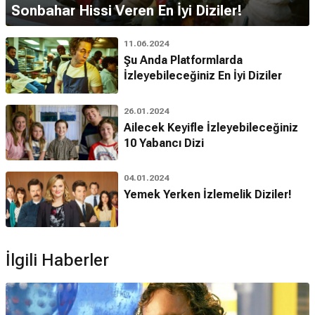
Sonbahar Hissi Veren En İyi Diziler!
11.06.2024
Şu Anda Platformlarda
İzleyebileceğiniz En İyi Diziler
26.01.2024
Ailecek Keyifle İzleyebileceğiniz
10 Yabancı Dizi
04.01.2024
Yemek Yerken İzlemelik Diziler!
İlgili Haberler