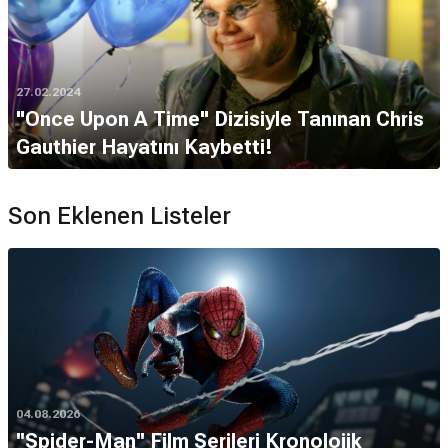
27.02.2024
"Once Upon A Time" Dizisiyle Tanınan Chris
Gauthier Hayatını Kaybetti!
Son Eklenen Listeler
04.08.2026
''Spider-Man'' Film Serileri Kronolojik