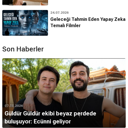
24.07.2026
Geleceği Tahmin Eden Yapay Zeka
Temalı Filmler
Son Haberler
07.08.2026
Güldür Güldür ekibi beyaz perdede
buluşuyor: Ecünni geliyor