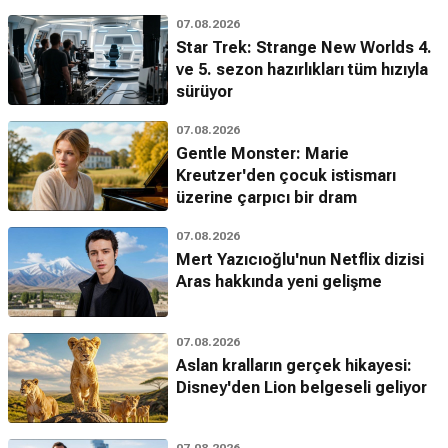
07.08.2026
Star Trek: Strange New Worlds 4.
ve 5. sezon hazırlıkları tüm hızıyla
sürüyor
07.08.2026
Gentle Monster: Marie
Kreutzer'den çocuk istismarı
üzerine çarpıcı bir dram
07.08.2026
Mert Yazıcıoğlu'nun Netflix dizisi
Aras hakkında yeni gelişme
07.08.2026
Aslan kralların gerçek hikayesi:
Disney'den Lion belgeseli geliyor
07.08.2026