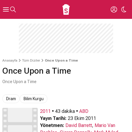
Anasayfa
Tüm Diziler
Once Upon a Time
Once Upon a Time
Once Upon a Time
Dram
Bilim Kurgu
2011
• 43 dakika •
ABD
Yayın Tarihi:
23 Ekim 2011
Yönetmen:
David Barrett
,
Mario Van