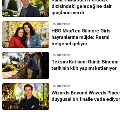
dizisindeki geleceğine dair
ipuçlarını verdi
06.08.2026
HBO Max'ten Gilmore Girls
hayranlarına müjde: Resmi
belgesel geliyor
06.08.2026
Teksas Katliamı Günü: Sinema
tarihinin kült yapımı kutlanıyor
06.08.2026
Wizards Beyond Waverly Place
duygusal bir finalle veda ediyor