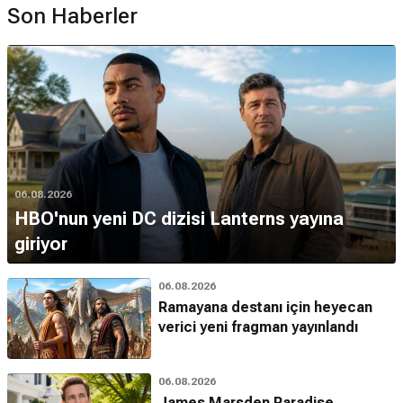
Son Haberler
06.08.2026
HBO'nun yeni DC dizisi Lanterns yayına
giriyor
06.08.2026
Ramayana destanı için heyecan
verici yeni fragman yayınlandı
06.08.2026
James Marsden Paradise