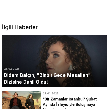
İlgili Haberler
25.02.2025
Didem Balçın, "Binbir Gece Masalları"
Dizisine Dahil Oldu!
29.01.2025
"Bir Zamanlar İstanbul" Şubat
Ayında İzleyiciyle Buluşmaya