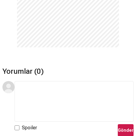
Yorumlar (0)
Spoiler
Gönder