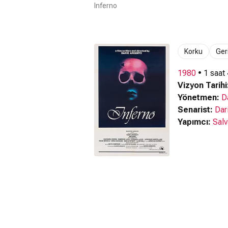
Inferno
Korku
Ger
1980
• 1 saat
Vizyon Tarihi
Yönetmen:
D
Senarist:
Dar
Yapımcı:
Salv