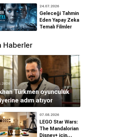
Animasyon
24.07.2026
Filmleri
a Pitoëff
Geleceği Tahmin
Ryan Hilliard
Eden Yapay Zeka
Temalı Filmler
 Haberler
8.2026
khan Türkmen oyunculuk
iyerine adım atıyor
07.08.2026
LEGO Star Wars:
The Mandalorian
Disney+ için