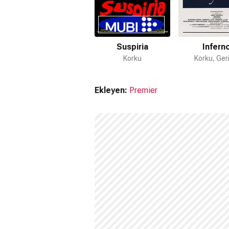
Suspiria
Infern
Korku
Korku, Geri
Ekleyen:
Premier