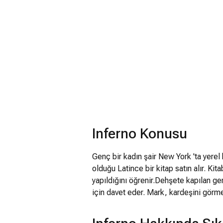
Inferno Konusu
Genç bir kadın şair New York 'ta yerel
olduğu Latince bir kitap satın alır. Ki
yapıldığını öğrenir.Dehşete kapılan g
için davet eder. Mark, kardeşini görm