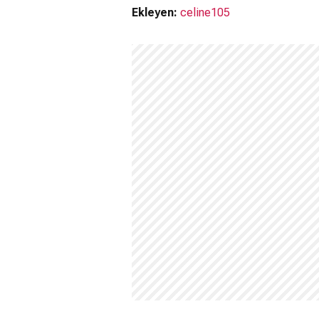
Ekleyen:
celine105