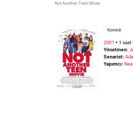
Not Another Teen Movie
Komedi
2001
• 1 saat
Yönetmen:
J
Senarist:
Ada
Yapımcı:
Neal