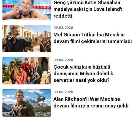
Genç yüzücü Katie Shanahan
madalya aşkı için Love Island'ı
reddetti
09.08.2026
Mel Gibson Tutku: İsa Mesih'in
devam filmi çekimlerini tamamladı
09.08.2026
Çocuk yıldızların hüzünlü
dönüşümü: Milyon dolarlık
servetler nasıl yok oldu?
09.08.2026
Alan Ritchson'lı War Machine
devam filmi için resmi onay geldi