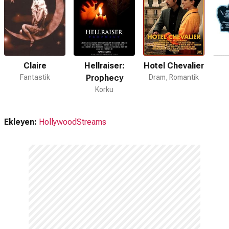
Claire
Hellraiser:
Hotel Chevalier
Fantastik
Prophecy
Dram, Romantik
Korku
Ekleyen:
HollywoodStreams