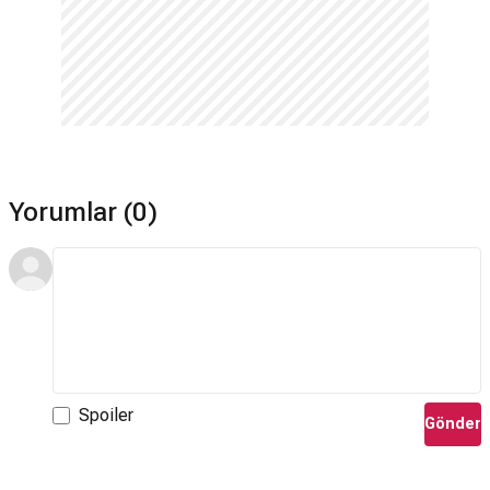
Yorumlar (0)
Spoiler
Gönder