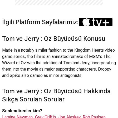
İlgili Platform Sayfalarımız:
Tom ve Jerry : Oz Büyücüsü Konusu
Made in a notably similar fashion to the Kingdom Hearts video
game series, the film is an animated remake of MGM's The
Wizard of Oz with the addition of Tom and Jerry, incorporating
them into the movie as major supporting characters. Droopy
and Spike also cameo as minor antagonists.
Tom ve Jerry : Oz Büyücüsü Hakkında
Sıkça Sorulan Sorular
Seslendirenler kim?
Laraine Newman
,
Grey Griffin
,
Joe Alaskey
,
Rob Paulsen
,