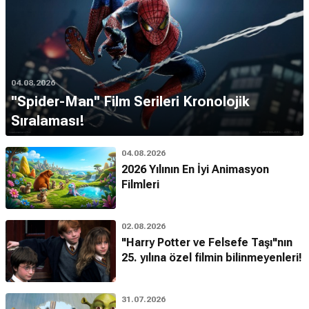
04.08.2026
''Spider-Man'' Film Serileri Kronolojik
Sıralaması!
04.08.2026
2026 Yılının En İyi Animasyon
Filmleri
02.08.2026
"Harry Potter ve Felsefe Taşı"nın
25. yılına özel filmin bilinmeyenleri!
31.07.2026