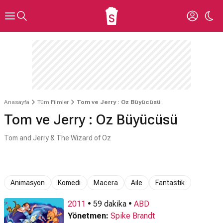
Anasayfa
Tüm Filmler
Tom ve Jerry : Oz Büyücüsü
Tom ve Jerry : Oz Büyücüsü
Tom and Jerry & The Wizard of Oz
Animasyon
Komedi
Macera
Aile
Fantastik
2011
• 59 dakika •
ABD
Yönetmen:
Spike Brandt