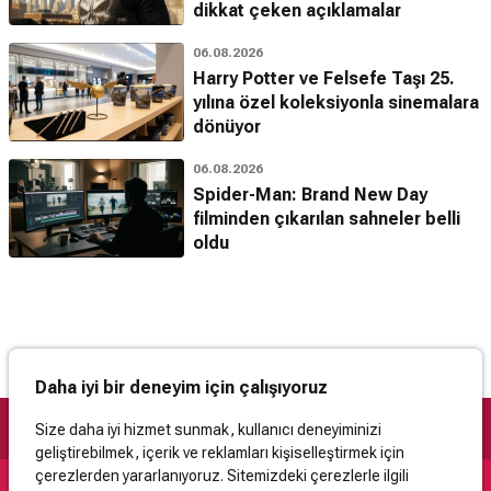
dikkat çeken açıklamalar
06.08.2026
Harry Potter ve Felsefe Taşı 25.
yılına özel koleksiyonla sinemalara
dönüyor
06.08.2026
Spider-Man: Brand New Day
filminden çıkarılan sahneler belli
oldu
Daha iyi bir deneyim için çalışıyoruz
Size daha iyi hizmet sunmak, kullanıcı deneyiminizi
geliştirebilmek, içerik ve reklamları kişiselleştirmek için
çerezlerden yararlanıyoruz. Sitemizdeki çerezlerle ilgili