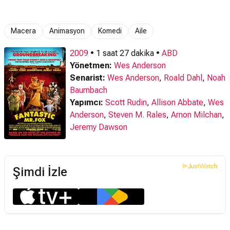
Macera
Animasyon
Komedi
Aile
2009
• 1 saat 27 dakika •
ABD
Yönetmen:
Wes Anderson
Senarist:
Wes Anderson
,
Roald Dahl
,
Noah
Baumbach
Yapımcı:
Scott Rudin
,
Allison Abbate
,
Wes
Anderson
,
Steven M. Rales
,
Arnon Milchan
,
Jeremy Dawson
Şimdi İzle