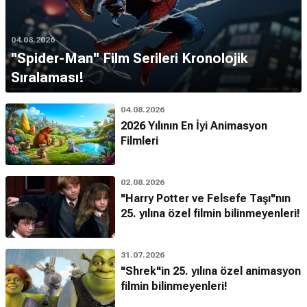
04.08.2026
''Spider-Man'' Film Serileri Kronolojik
Sıralaması!
04.08.2026
2026 Yılının En İyi Animasyon
Filmleri
02.08.2026
"Harry Potter ve Felsefe Taşı"nın
25. yılına özel filmin bilinmeyenleri!
31.07.2026
"Shrek"in 25. yılına özel animasyon
filmin bilinmeyenleri!