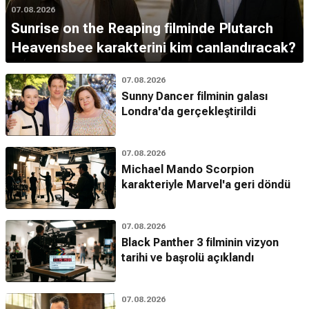
07.08.2026
Sunrise on the Reaping filminde Plutarch
Heavensbee karakterini kim canlandıracak?
07.08.2026
Sunny Dancer filminin galası
Londra'da gerçekleştirildi
07.08.2026
Michael Mando Scorpion
karakteriyle Marvel'a geri döndü
07.08.2026
Black Panther 3 filminin vizyon
tarihi ve başrolü açıklandı
07.08.2026