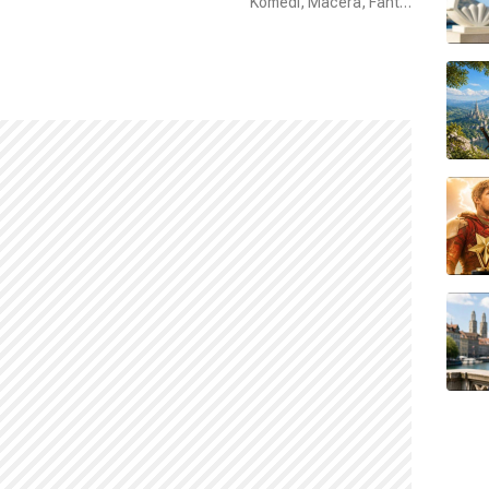
Komedi, Macera, Fantastik