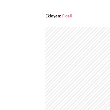
Ekleyen:
Fidell