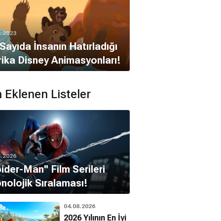
2.2023
Sayıda İnsanın Hatırladığı
ika Disney Animasyonları!
 Eklenen Listeler
8.2026
pider-Man'' Film Serileri
nolojik Sıralaması!
04.08.2026
2026 Yılının En İyi