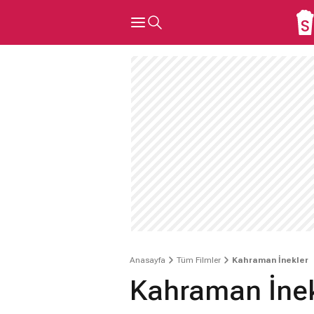
Anasayfa
Tüm Filmler
Kahraman İnekler
Kahraman İnek