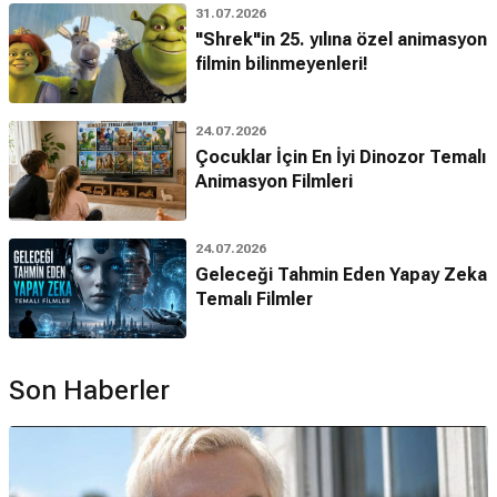
31.07.2026
"Shrek"in 25. yılına özel animasyon
filmin bilinmeyenleri!
24.07.2026
Çocuklar İçin En İyi Dinozor Temalı
Animasyon Filmleri
24.07.2026
Geleceği Tahmin Eden Yapay Zeka
Temalı Filmler
Son Haberler