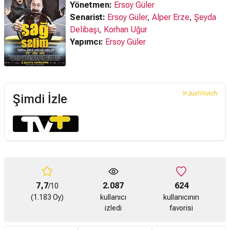
Yönetmen:
Ersoy Güler
Senarist:
Ersoy Güler
,
Alper Erze
,
Şeyda
Delibaşı
,
Korhan Uğur
Yapımcı:
Ersoy Güler
Şimdi İzle
7,7
2.087
624
/10
(1.183 Oy)
kullanıcı
kullanıcının
izledi
favorisi