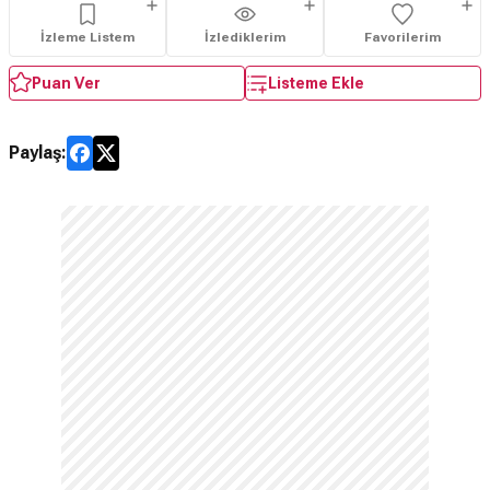
İzleme Listem
İzlediklerim
Favorilerim
Puan Ver
Listeme Ekle
Paylaş: