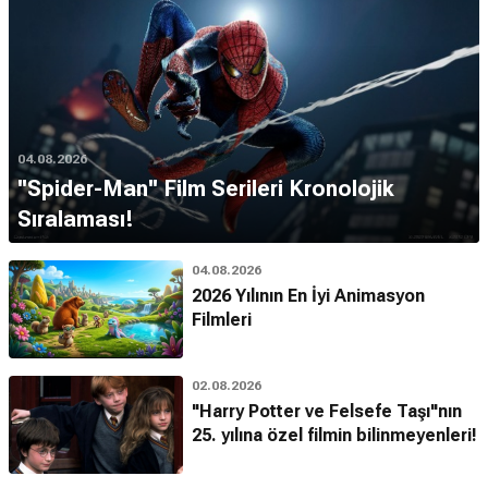
04.08.2026
''Spider-Man'' Film Serileri Kronolojik
Sıralaması!
04.08.2026
2026 Yılının En İyi Animasyon
Filmleri
02.08.2026
"Harry Potter ve Felsefe Taşı"nın
25. yılına özel filmin bilinmeyenleri!