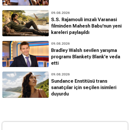
09.08.2026
S.S. Rajamouli imzalı Varanasi
filminden Mahesh Babu'nun yeni
kareleri paylaşıldı
09.08.2026
Bradley Walsh sevilen yarışma
programı Blankety Blank'e veda
etti
09.08.2026
Sundance Enstitüsü trans
sanatçılar için seçilen isimleri
duyurdu