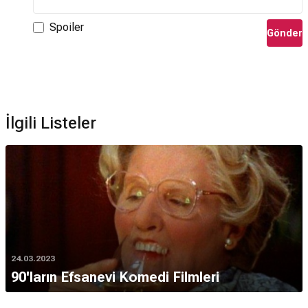
Spoiler
Gönder
İlgili Listeler
24.03.2023
90'ların Efsanevi Komedi Filmleri