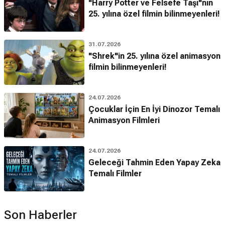
"Harry Potter ve Felsefe Taşı"nın
25. yılına özel filmin bilinmeyenleri!
31.07.2026
"Shrek"in 25. yılına özel animasyon
filmin bilinmeyenleri!
24.07.2026
Çocuklar İçin En İyi Dinozor Temalı
Animasyon Filmleri
24.07.2026
Geleceği Tahmin Eden Yapay Zeka
Temalı Filmler
Son Haberler