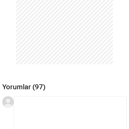
Yorumlar (97)