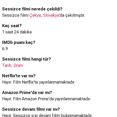
Sessizce filmi nerede çekildi?
Sessizce filmi
Çekya
,
Slovakya
'da çekilmiştir.
Kaç saat?
1 saat 24 dakika
IMDb puanı kaç?
6.9
Sessizce filmi hangi tür?
Tarih
,
Dram
Netflix'te var mı?
Hayır. Film Netflix'te yayınlanmamaktadır.
Amazon Prime'da var mı?
Hayır. Film Amazon Prime'da yayınlanmamaktadır.
Sessizce devam filmi var mı?
Hayır. Sessizce için devam filmi bulunmamaktadır.