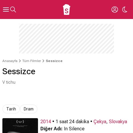
Anasayfa
Tüm Filmler
Sessizce
Sessizce
V tichu
Tarih
Dram
2014
• 1 saat 24 dakika •
Çekya
,
Slovakya
Diğer Adı:
In Silence