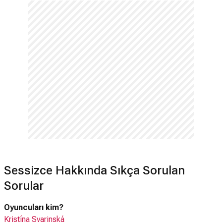
Sessizce Hakkında Sıkça Sorulan
Sorular
Oyuncuları kim?
Kristína Svarinská