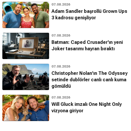
07.08.2026
Adam Sandler başrollü Grown Ups
3 kadrosu genişliyor
07.08.2026
Batman: Caped Crusader'ın yeni
Joker tasarımı hayran bıraktı
07.08.2026
Christopher Nolan'ın The Odyssey
setinde dublörler canlı canlı kuma
gömüldü
07.08.2026
Will Gluck imzalı One Night Only
vizyona giriyor