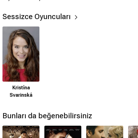
Sessizce Oyuncuları
Kristína
Svarinská
Bunları da beğenebilirsiniz