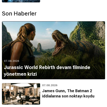
Son Haberler
07.08.2026
Jurassic World Rebirth devam filminde
yönetmen krizi
07.08.2026
James Gunn, The Batman 2
iddialarına son noktayı koydu