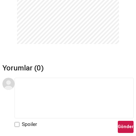
Yorumlar (0)
Spoiler
Gönder