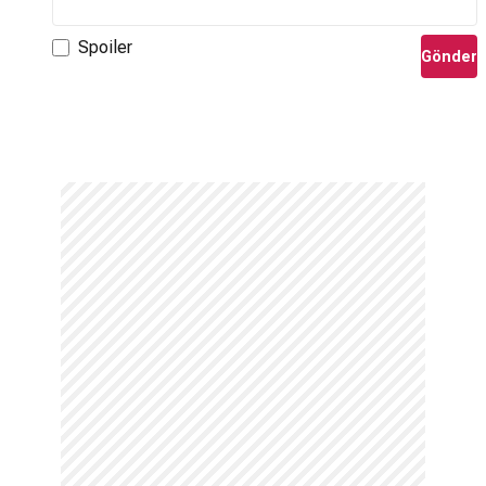
Spoiler
Gönder