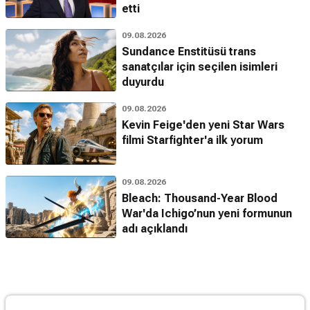
etti
09.08.2026
Sundance Enstitüsü trans
sanatçılar için seçilen isimleri
duyurdu
09.08.2026
Kevin Feige'den yeni Star Wars
filmi Starfighter'a ilk yorum
09.08.2026
Bleach: Thousand-Year Blood
War'da Ichigo’nun yeni formunun
adı açıklandı