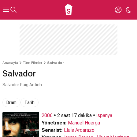
Anasayfa
Tüm Filmler
Salvador
Salvador
Salvador Puig Antich
Dram
Tarih
2006
• 2 saat 17 dakika •
İspanya
Yönetmen:
Manuel Huerga
Senarist:
Lluís Arcarazo