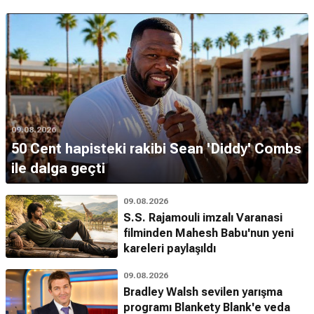
09.08.2026
50 Cent hapisteki rakibi Sean 'Diddy' Combs
ile dalga geçti
09.08.2026
S.S. Rajamouli imzalı Varanasi
filminden Mahesh Babu'nun yeni
kareleri paylaşıldı
09.08.2026
Bradley Walsh sevilen yarışma
programı Blankety Blank'e veda