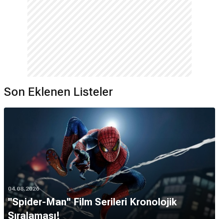
Son Eklenen Listeler
04.08.2026
''Spider-Man'' Film Serileri Kronolojik
Sıralaması!