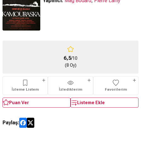
Yapımcı:
Mag Bodard
,
Pierre Lamy
6,5
/10
(8 Oy)
İzleme Listem
İzlediklerim
Favorilerim
Puan Ver
Listeme Ekle
Paylaş: