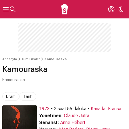
Anasayfa
Tüm Filmler
Kamouraska
Kamouraska
Kamouraska
Dram
Tarih
1973
• 2 saat 55 dakika •
Kanada
,
Fransa
Yönetmen:
Claude Jutra
Senarist:
Anne Hébert