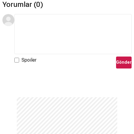
Yorumlar (0)
Spoiler
Gönder