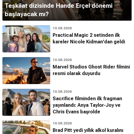
Teşkilat dizisinde Hande Erçel dönemi
başlayacak mı?
10.08.2026
Practical Magic 2 setinden ilk
kareler Nicole Kidman'dan geldi
10.08.2026
Marvel Studios Ghost Rider filmini
resmi olarak duyurdu
10.08.2026
Sacrifice filminden ilk fragman
yayınlandı: Anya Taylor-Joy ve
Chris Evans başrolde
10.08.2026
Brad Pitt yedi yıllık alkol kuralını