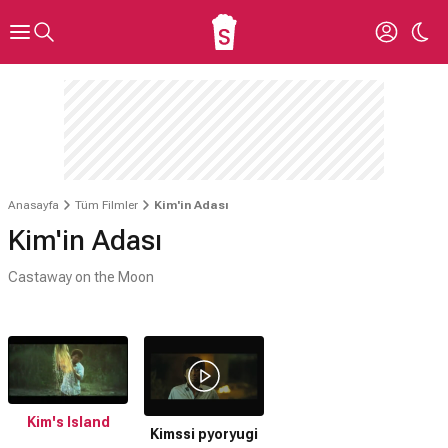
Anasayfa
Tüm Filmler
Kim'in Adası
Kim'in Adası
Castaway on the Moon
Kim's Island
Kimssi pyoryugi