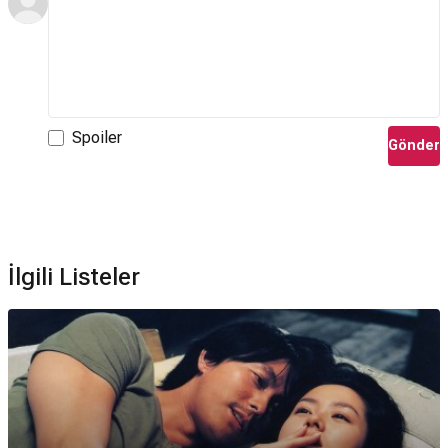
Spoiler
Gönder
İlgili Listeler