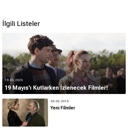
İlgili Listeler
19.05.2025
19 Mayıs'ı Kutlarken İzlenecek Filmler!
20.06.2018
Yeni Filmler