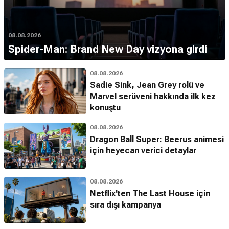
08.08.2026
Spider-Man: Brand New Day vizyona girdi
08.08.2026
Sadie Sink, Jean Grey rolü ve
Marvel serüveni hakkında ilk kez
konuştu
08.08.2026
Dragon Ball Super: Beerus animesi
için heyecan verici detaylar
08.08.2026
Netflix'ten The Last House için
sıra dışı kampanya