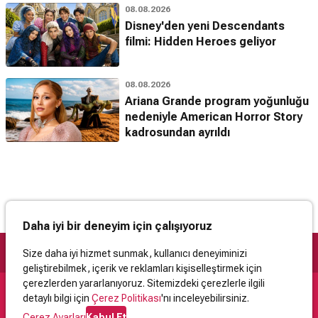
08.08.2026
Disney'den yeni Descendants
filmi: Hidden Heroes geliyor
08.08.2026
Ariana Grande program yoğunluğu
nedeniyle American Horror Story
kadrosundan ayrıldı
Daha iyi bir deneyim için çalışıyoruz
Size daha iyi hizmet sunmak, kullanıcı deneyiminizi
geliştirebilmek, içerik ve reklamları kişiselleştirmek için
çerezlerden yararlanıyoruz. Sitemizdeki çerezlerle ilgili
detaylı bilgi için
Çerez Politikası
'nı inceleyebilirsiniz.
Destek
Çerez Ayarları
Kabul Et