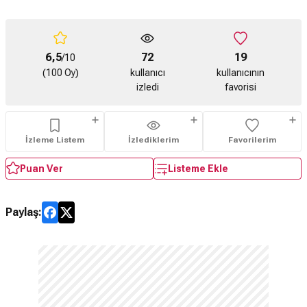
6,5
72
19
/10
(100 Oy)
kullanıcı
kullanıcının
izledi
favorisi
İzleme Listem
İzlediklerim
Favorilerim
Puan Ver
Listeme Ekle
Paylaş: