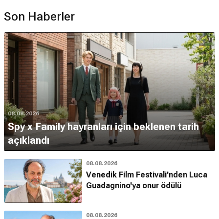
Son Haberler
08.08.2026
Spy x Family hayranları için beklenen tarih
açıklandı
08.08.2026
Venedik Film Festivali'nden Luca
Guadagnino'ya onur ödülü
08.08.2026