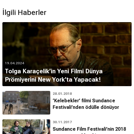
İlgili Haberler
19.04.2024
Tolga Karaçelik’in Yeni Filmi Dünya
Prömiyerini New York’ta Yapacak!
28.01.2018
‘Kelebekler’ filmi Sundance
Festivali’nden ödülle dönüyor
30.11.2017
Sundance Film Festivali’nin 2018