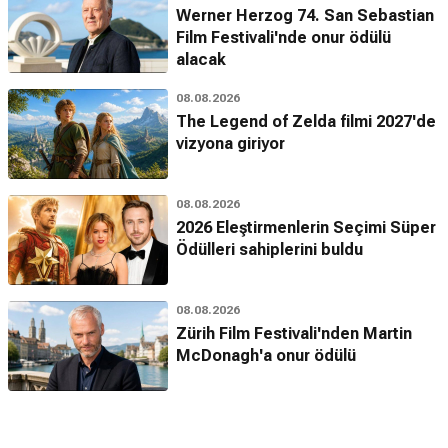
Werner Herzog 74. San Sebastian
Film Festivali'nde onur ödülü
alacak
08.08.2026
The Legend of Zelda filmi 2027'de
vizyona giriyor
08.08.2026
2026 Eleştirmenlerin Seçimi Süper
Ödülleri sahiplerini buldu
08.08.2026
Zürih Film Festivali'nden Martin
McDonagh'a onur ödülü