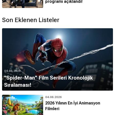
programı açıklandı!
Son Eklenen Listeler
04.08.2026
''Spider-Man'' Film Serileri Kronolojik
Sıralaması!
04.08.2026
2026 Yılının En İyi Animasyon
Filmleri