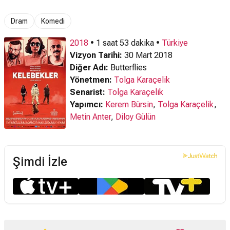
Dram
Komedi
2018
• 1 saat 53 dakika •
Türkiye
Vizyon Tarihi:
30 Mart 2018
Diğer Adı:
Butterflies
Yönetmen:
Tolga Karaçelik
Senarist:
Tolga Karaçelik
Yapımcı:
Kerem Bürsin
,
Tolga Karaçelik
,
Metin Anter
,
Diloy Gülün
Şimdi İzle