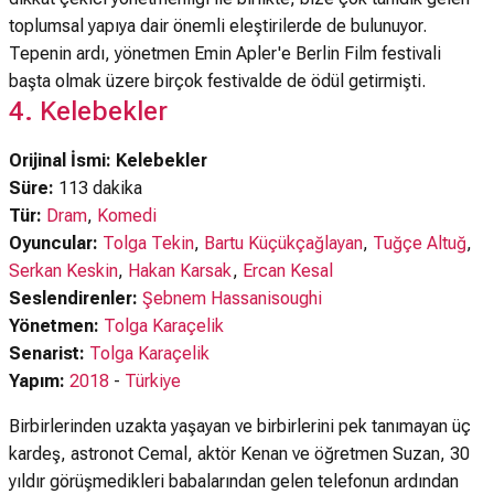
toplumsal yapıya dair önemli eleştirilerde de bulunuyor.
Tepenin ardı, yönetmen Emin Apler'e Berlin Film festivali
başta olmak üzere birçok festivalde de ödül getirmişti.
4. Kelebekler
Orijinal İsmi: Kelebekler
Süre:
113 dakika
Tür:
Dram
,
Komedi
Oyuncular:
Tolga Tekin
,
Bartu Küçükçağlayan
,
Tuğçe Altuğ
,
Serkan Keskin
,
Hakan Karsak
,
Ercan Kesal
Seslendirenler:
Şebnem Hassanisoughi
Yönetmen:
Tolga Karaçelik
Senarist:
Tolga Karaçelik
Yapım:
2018
-
Türkiye
Birbirlerinden uzakta yaşayan ve birbirlerini pek tanımayan üç
kardeş, astronot Cemal, aktör Kenan ve öğretmen Suzan, 30
yıldır görüşmedikleri babalarından gelen telefonun ardından