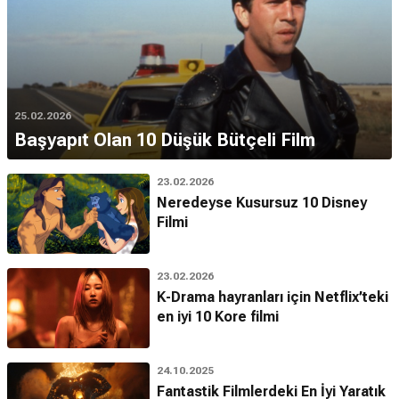
25.02.2026
Başyapıt Olan 10 Düşük Bütçeli Film
23.02.2026
Neredeyse Kusursuz 10 Disney
Filmi
23.02.2026
K-Drama hayranları için Netflix’teki
en iyi 10 Kore filmi
24.10.2025
Fantastik Filmlerdeki En İyi Yaratık