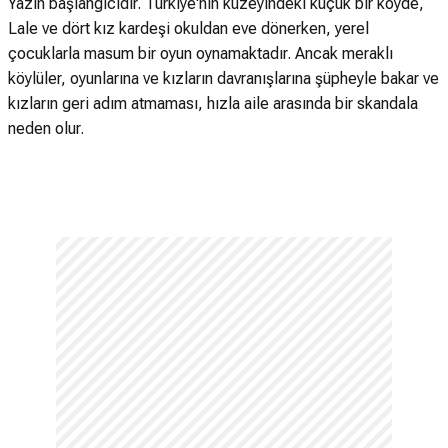
Yazın başlangıcıdır. Türkiye'nin kuzeyindeki küçük bir köyde,
Lale ve dört kız kardeşi okuldan eve dönerken, yerel
çocuklarla masum bir oyun oynamaktadır. Ancak meraklı
köylüler, oyunlarına ve kızların davranışlarına şüpheyle bakar ve
kızların geri adım atmaması, hızla aile arasında bir skandala
neden olur.