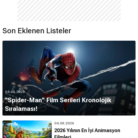
Son Eklenen Listeler
04.08.2026
''Spider-Man'' Film Serileri Kronolojik
Sıralaması!
04.08.2026
2026 Yılının En İyi Animasyon
Filmleri