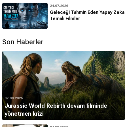
24.07.2026
Geleceği Tahmin Eden Yapay Zeka
Temalı Filmler
Son Haberler
07.08.2026
Jurassic World Rebirth devam filminde
yönetmen krizi
07.08.2026