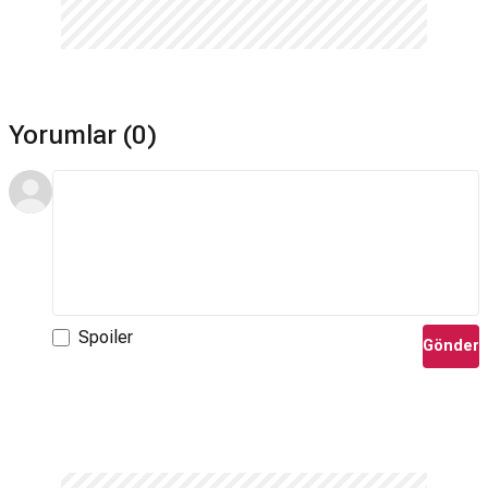
Yorumlar (0)
Spoiler
Gönder