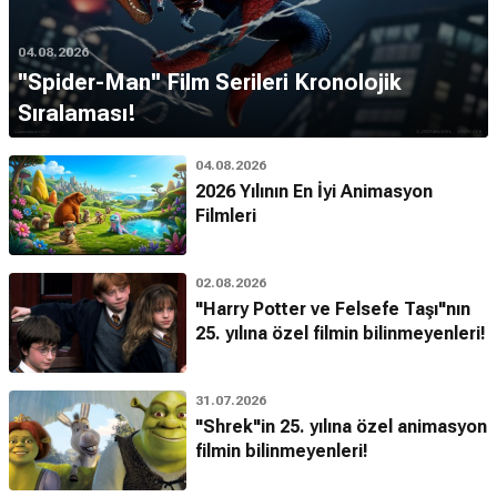
04.08.2026
''Spider-Man'' Film Serileri Kronolojik
Sıralaması!
04.08.2026
2026 Yılının En İyi Animasyon
Filmleri
02.08.2026
"Harry Potter ve Felsefe Taşı"nın
25. yılına özel filmin bilinmeyenleri!
31.07.2026
"Shrek"in 25. yılına özel animasyon
filmin bilinmeyenleri!