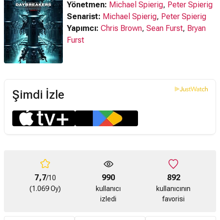
Yönetmen:
Michael Spierig
,
Peter Spierig
Senarist:
Michael Spierig
,
Peter Spierig
Yapımcı:
Chris Brown
,
Sean Furst
,
Bryan
Furst
Şimdi İzle
7,7
990
892
/10
(1.069 Oy)
kullanıcı
kullanıcının
izledi
favorisi