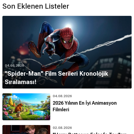
Son Eklenen Listeler
04.08.2026
''Spider-Man'' Film Serileri Kronolojik
Sıralaması!
04.08.2026
2026 Yılının En İyi Animasyon
Filmleri
02.08.2026