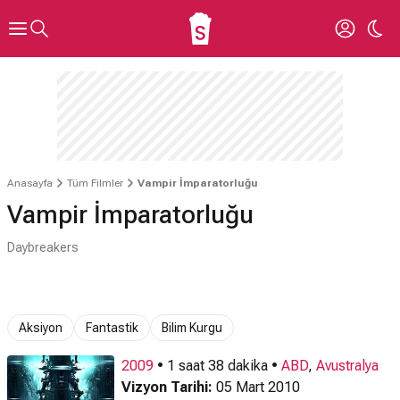
Anasayfa
Tüm Filmler
Vampir İmparatorluğu
Vampir İmparatorluğu
Daybreakers
Aksiyon
Fantastik
Bilim Kurgu
2009
• 1 saat 38 dakika •
ABD
,
Avustralya
Vizyon Tarihi:
05 Mart 2010