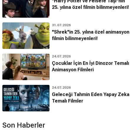
"Harry Potter ve Felsefe Taşı"nın
25. yılına özel filmin bilinmeyenleri!
31.07.2026
"Shrek"in 25. yılına özel animasyon
filmin bilinmeyenleri!
24.07.2026
Çocuklar İçin En İyi Dinozor Temalı
Animasyon Filmleri
24.07.2026
Geleceği Tahmin Eden Yapay Zeka
Temalı Filmler
Son Haberler