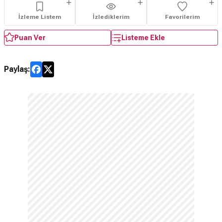
İzleme Listem
İzlediklerim
Favorilerim
Puan Ver
Listeme Ekle
Paylaş: