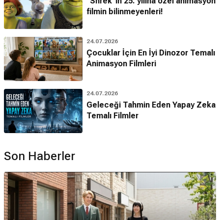
"Shrek"in 25. yılına özel animasyon
filmin bilinmeyenleri!
24.07.2026
Çocuklar İçin En İyi Dinozor Temalı
Animasyon Filmleri
24.07.2026
Geleceği Tahmin Eden Yapay Zeka
Temalı Filmler
Son Haberler