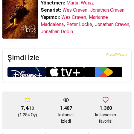
Yönetmen:
Martin Weisz
Senarist:
Wes Craven
,
Jonathan Craven
Yapımcı:
Wes Craven
,
Marianne
Maddalena
,
Peter Locke
,
Jonathan Craven
,
Jonathan Debin
Şimdi İzle
7,4
1.487
1.360
/10
(1.284 Oy)
kullanıcı
kullanıcının
izledi
favorisi