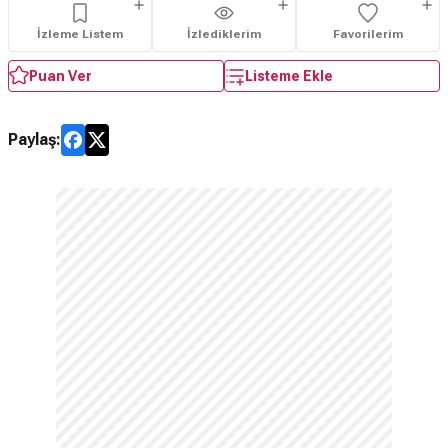
İzleme Listem
İzlediklerim
Favorilerim
Puan Ver
Listeme Ekle
Paylaş: