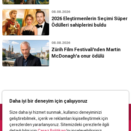
08.08.2026
2026 Eleştirmenlerin Seçimi Süper
Ödülleri sahiplerini buldu
08.08.2026
Zürih Film Festivali'nden Martin
McDonagh'a onur ödülü
Daha iyi bir deneyim için çalışıyoruz
Size daha iyi hizmet sunmak, kullanıcı deneyiminizi
geliştirebilmek, içerik ve reklamları kişiselleştirmek için
çerezlerden yararlanıyoruz. Sitemizdeki çerezlerle ilgili
detaylı bilgi için
Çerez Politikası
'nı inceleyebilirsiniz.