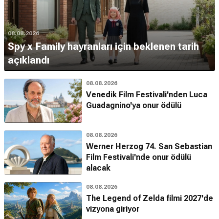
08.08.2026
Spy x Family hayranları için beklenen tarih
açıklandı
08.08.2026
Venedik Film Festivali'nden Luca
Guadagnino'ya onur ödülü
08.08.2026
Werner Herzog 74. San Sebastian
Film Festivali'nde onur ödülü
alacak
08.08.2026
The Legend of Zelda filmi 2027'de
vizyona giriyor