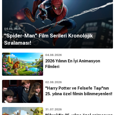
04.08.2026
''Spider-Man'' Film Serileri Kronolojik
Sıralaması!
04.08.2026
2026 Yılının En İyi Animasyon
Filmleri
02.08.2026
"Harry Potter ve Felsefe Taşı"nın
25. yılına özel filmin bilinmeyenleri!
31.07.2026