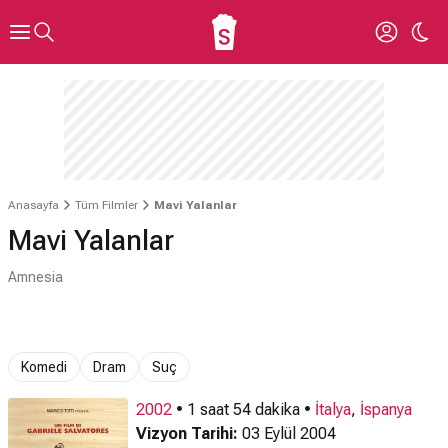
Anasayfa
Tüm Filmler
Mavi Yalanlar
Mavi Yalanlar
Amnesia
Komedi
Dram
Suç
2002
• 1 saat 54 dakika •
İtalya
,
İspanya
Vizyon Tarihi:
03 Eylül 2004