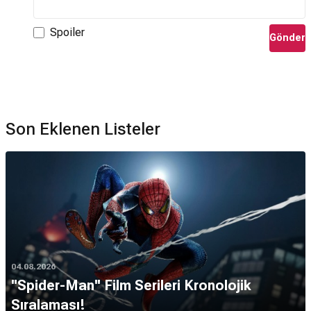
Spoiler
Gönder
Son Eklenen Listeler
04.08.2026
''Spider-Man'' Film Serileri Kronolojik
Sıralaması!