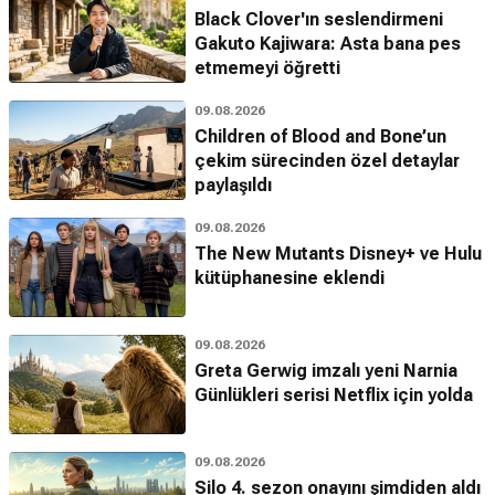
Black Clover'ın seslendirmeni
Gakuto Kajiwara: Asta bana pes
etmemeyi öğretti
09.08.2026
Children of Blood and Bone’un
çekim sürecinden özel detaylar
paylaşıldı
09.08.2026
The New Mutants Disney+ ve Hulu
kütüphanesine eklendi
09.08.2026
Greta Gerwig imzalı yeni Narnia
Günlükleri serisi Netflix için yolda
09.08.2026
Silo 4. sezon onayını şimdiden aldı