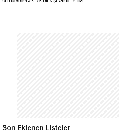
durdurabilecek tek bir kişi vardır: Elina.
Son Eklenen Listeler