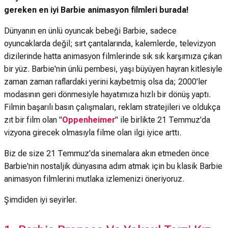
gereken en iyi Barbie animasyon filmleri burada!
Dünyanın en ünlü oyuncak bebeği Barbie, sadece
oyuncaklarda değil; sırt çantalarında, kalemlerde, televizyon
dizilerinde hatta animasyon filmlerinde sık sık karşımıza çıkan
bir yüz. Barbie'nin ünlü pembesi, yaşı büyüyen hayran kitlesiyle
zaman zaman raflardaki yerini kaybetmiş olsa da; 2000'ler
modasının geri dönmesiyle hayatımıza hızlı bir dönüş yaptı.
Filmin başarılı basın çalışmaları, reklam stratejileri ve oldukça
zıt bir film olan "
Oppenheimer
" ile birlikte 21 Temmuz'da
vizyona girecek olmasıyla filme olan ilgi iyice arttı.
Biz de size 21 Temmuz'da sinemalara akın etmeden önce
Barbie'nin nostaljik dünyasına adım atmak için bu klasik Barbie
animasyon filmlerini mutlaka izlemenizi öneriyoruz.
Şimdiden iyi seyirler.