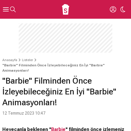
Anasayfa
Listeler
"Barbie" Filminden Önce İzleyebileceğiniz En İyi "Barbie"
Animasyonları!
"Barbie" Filminden Önce
İzleyebileceğiniz En İyi "Barbie"
Animasyonları!
12 Temmuz 2023 10:47
Heyecanla beklenen "
Barbie
" filminden önce izlemeniz