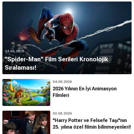
04.08.2026
''Spider-Man'' Film Serileri Kronolojik
Sıralaması!
04.08.2026
2026 Yılının En İyi Animasyon
Filmleri
02.08.2026
"Harry Potter ve Felsefe Taşı"nın
25. yılına özel filmin bilinmeyenleri!