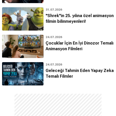
31.07.2026
"Shrek"in 25. yılına özel animasyon
filmin bilinmeyenleri!
24.07.2026
Çocuklar İçin En İyi Dinozor Temalı
Animasyon Filmleri
24.07.2026
Geleceği Tahmin Eden Yapay Zeka
Temalı Filmler