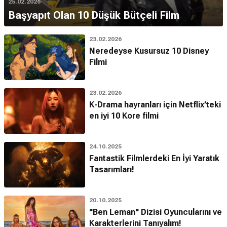
25.02.2026
Başyapıt Olan 10 Düşük Bütçeli Film
23.02.2026
Neredeyse Kusursuz 10 Disney
Filmi
23.02.2026
K-Drama hayranları için Netflix’teki
en iyi 10 Kore filmi
24.10.2025
Fantastik Filmlerdeki En İyi Yaratık
Tasarımları!
20.10.2025
"Ben Leman" Dizisi Oyuncularını ve
Karakterlerini Tanıyalım!