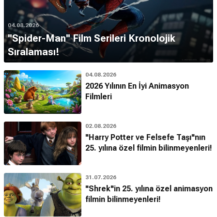
04.08.2026
''Spider-Man'' Film Serileri Kronolojik
Sıralaması!
04.08.2026
2026 Yılının En İyi Animasyon
Filmleri
02.08.2026
"Harry Potter ve Felsefe Taşı"nın
25. yılına özel filmin bilinmeyenleri!
31.07.2026
"Shrek"in 25. yılına özel animasyon
filmin bilinmeyenleri!