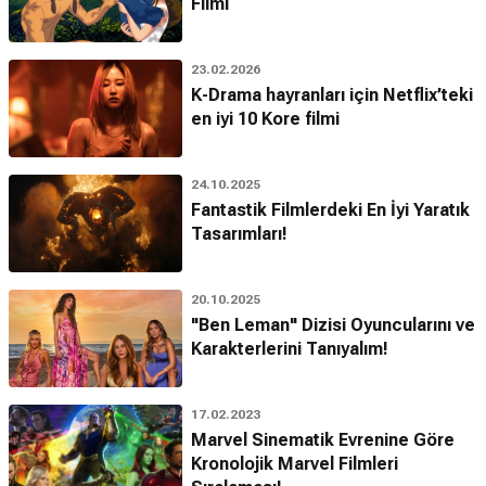
Filmi
23.02.2026
K-Drama hayranları için Netflix’teki
en iyi 10 Kore filmi
24.10.2025
Fantastik Filmlerdeki En İyi Yaratık
Tasarımları!
20.10.2025
"Ben Leman" Dizisi Oyuncularını ve
Karakterlerini Tanıyalım!
17.02.2023
Marvel Sinematik Evrenine Göre
Kronolojik Marvel Filmleri