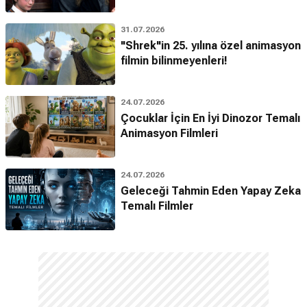
31.07.2026
"Shrek"in 25. yılına özel animasyon
filmin bilinmeyenleri!
24.07.2026
Çocuklar İçin En İyi Dinozor Temalı
Animasyon Filmleri
24.07.2026
Geleceği Tahmin Eden Yapay Zeka
Temalı Filmler