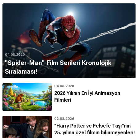
04.08.2026
''Spider-Man'' Film Serileri Kronolojik
Sıralaması!
04.08.2026
2026 Yılının En İyi Animasyon
Filmleri
02.08.2026
"Harry Potter ve Felsefe Taşı"nın
25. yılına özel filmin bilinmeyenleri!