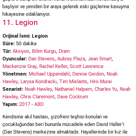
başlıyor ve yeniden bir araya gelerek eski güçlerine kavuşma
hikayesine odaklanıyor.
11. Legion
Orijinal İsmi: Legion
Süre:
50 dakika
Tür:
Aksiyon
,
Bilim Kurgu
,
Dram
Oyuncular:
Dan Stevens
,
Aubrey Plaza
,
Jean Smart
,
Mackenzie Gray
,
Rachel Keller
,
Scott Lawrence
Yönetmen:
Michael Uppendahl
,
Dennie Gordon
,
Noah
Hawley
,
Larysa Kondracki
,
Tim Mielants
,
Hiro Murai
Senarist:
Noah Hawley
,
Nathaniel Halpern
,
Charles Yu
,
Noah
Hawley
,
Chris Claremont
,
Dave Cockrum
Yapım:
2017
-
ABD
Kendisine akıl hastası, şizofreni teşhisi konulan ve
çocukluğundan beri bununla mücadele eden David Haller'i
(Dan Stevens) merkezine almaktadır. Hayallerinde bir kız ile