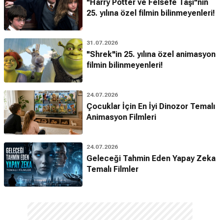
"Harry Potter ve Felsefe Taşı"nın
25. yılına özel filmin bilinmeyenleri!
31.07.2026
"Shrek"in 25. yılına özel animasyon
filmin bilinmeyenleri!
24.07.2026
Çocuklar İçin En İyi Dinozor Temalı
Animasyon Filmleri
24.07.2026
Geleceği Tahmin Eden Yapay Zeka
Temalı Filmler