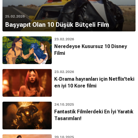
25.02.2026
Başyapıt Olan 10 Düşük Bütçeli Film
23.02.2026
Neredeyse Kusursuz 10 Disney
Filmi
23.02.2026
K-Drama hayranları için Netflix’teki
en iyi 10 Kore filmi
24.10.2025
Fantastik Filmlerdeki En İyi Yaratık
Tasarımları!
20.10.2025