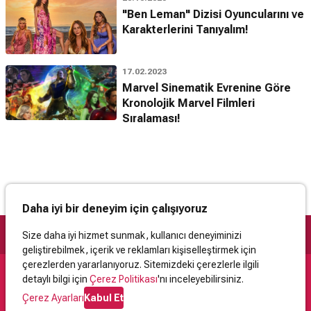
"Ben Leman" Dizisi Oyuncularını ve
Karakterlerini Tanıyalım!
17.02.2023
Marvel Sinematik Evrenine Göre
Kronolojik Marvel Filmleri
Sıralaması!
Daha iyi bir deneyim için çalışıyoruz
Size daha iyi hizmet sunmak, kullanıcı deneyiminizi
geliştirebilmek, içerik ve reklamları kişiselleştirmek için
çerezlerden yararlanıyoruz. Sitemizdeki çerezlerle ilgili
detaylı bilgi için
Çerez Politikası
'nı inceleyebilirsiniz.
Destek
Çerez Ayarları
Kabul Et
İletişim
Yardım
Kullanıcı Sözleşmesi
Çerez Politikası