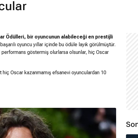
cular
r Ödülleri, bir oyuncunun alabileceği en prestijli
başarılı oyuncu yıllar içinde bu ödüle layık görülmüştür.
yi performans göstermiş olurlarsa olsunlar, hiç Oscar
at hiç Oscar kazanmamış efsanevi oyunculardan 10
Son