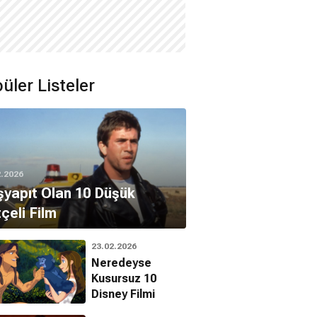
üler Listeler
2.2026
yapıt Olan 10 Düşük
çeli Film
23.02.2026
Neredeyse
Kusursuz 10
Disney Filmi