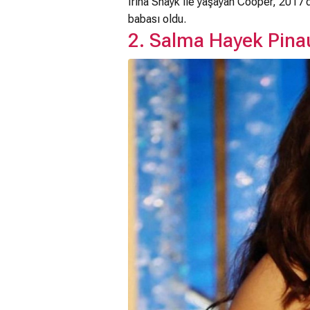
Irina Shayk ile yaşayan Cooper, 2017
babası oldu.
2. Salma Hayek Pina