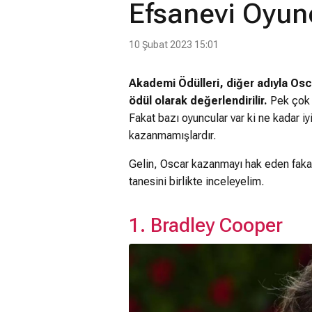
Efsanevi Oyun
10 Şubat 2023 15:01
Akademi Ödülleri, diğer adıyla Osca
ödül olarak değerlendirilir.
Pek çok 
Fakat bazı oyuncular var ki ne kadar i
kazanmamışlardır.
Gelin, Oscar kazanmayı hak eden fak
tanesini birlikte inceleyelim.
1. Bradley Cooper