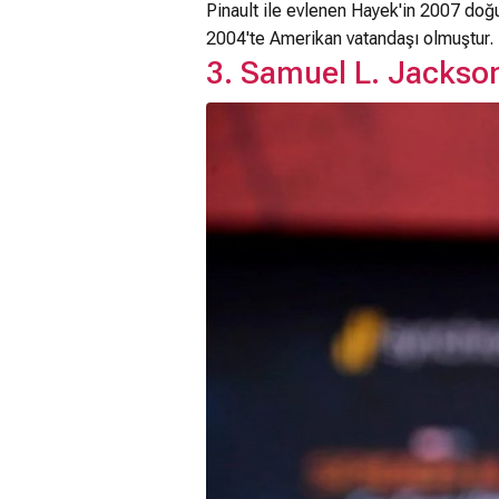
Pinault ile evlenen Hayek'in 2007 doğu
2004'te Amerikan vatandaşı olmuştur.
3. Samuel L. Jackso