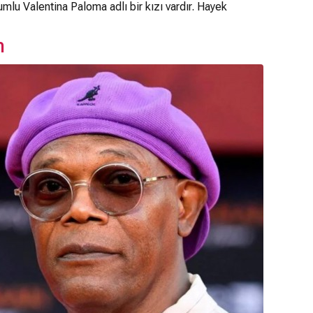
mlu Valentina Paloma adlı bir kızı vardır. Hayek
n