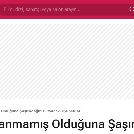
Olduğuna Şaşıracağınız Efsanevi Oyuncular
anmamış Olduğuna Şaşır