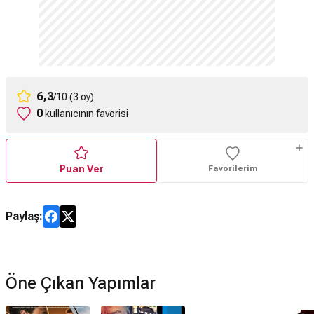
6,3
/10 (3 oy)
0
kullanıcının favorisi
Puan Ver
Favorilerim
Paylaş:
Öne Çıkan Yapımlar