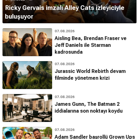
Ricky Gervais imzalı Alley Cats izleyiciyle
buluşuyor
07.08.2026
Aisling Bea, Brendan Fraser ve
Jeff Daniels ile Starman
kadrosunda
07.08.2026
Jurassic World Rebirth devam
filminde yönetmen krizi
07.08.2026
James Gunn, The Batman 2
iddialarına son noktayı koydu
07.08.2026
Adam Sandler başrollü Grown Ups