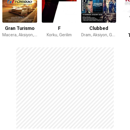
Gran Turismo
F
Clubbed
Macera, Aksiyon, Dram
Korku, Gerilim
Dram, Aksiyon, Gerilim