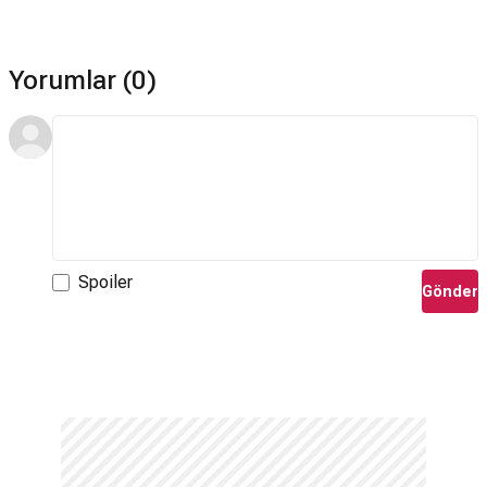
Yorumlar (0)
Spoiler
Gönder