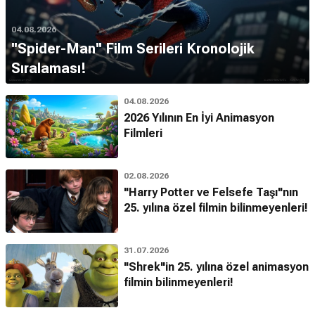
04.08.2026
''Spider-Man'' Film Serileri Kronolojik
Sıralaması!
04.08.2026
2026 Yılının En İyi Animasyon
Filmleri
02.08.2026
"Harry Potter ve Felsefe Taşı"nın
25. yılına özel filmin bilinmeyenleri!
31.07.2026
"Shrek"in 25. yılına özel animasyon
filmin bilinmeyenleri!