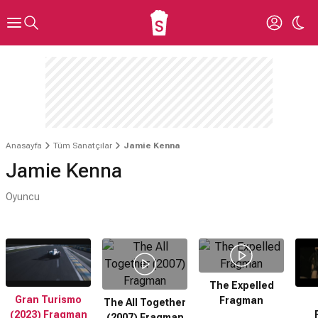
Anasayfa
Tüm Sanatçılar
Jamie Kenna
Jamie Kenna
Oyuncu
The Expelled
Gran Turismo
Fragman
The All Together
(2023) Fragman
(2007) Fragman