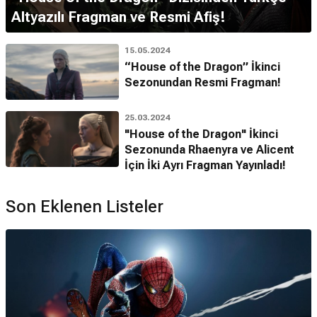
Altyazılı Fragman ve Resmi Afiş!
15.05.2024
“House of the Dragon” İkinci
Sezonundan Resmi Fragman!
25.03.2024
"House of the Dragon" İkinci
Sezonunda Rhaenyra ve Alicent
İçin İki Ayrı Fragman Yayınladı!
Son Eklenen Listeler