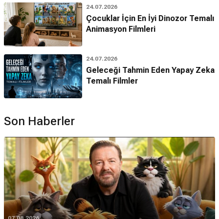
24.07.2026
Çocuklar İçin En İyi Dinozor Temalı
Animasyon Filmleri
24.07.2026
Geleceği Tahmin Eden Yapay Zeka
Temalı Filmler
Son Haberler
07.08.2026