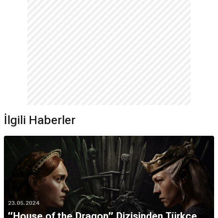
İlgili Haberler
23.05.2024
“House of the Dragon” Dizisinden Türkçe