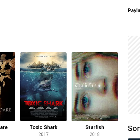
Payla
Son
Dare
Toxic Shark
Starfish
2017
2018