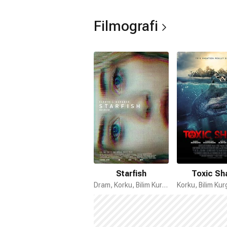
Filmografi
Starfish
Toxic Sh
Dram, Korku, Bilim Kurgu