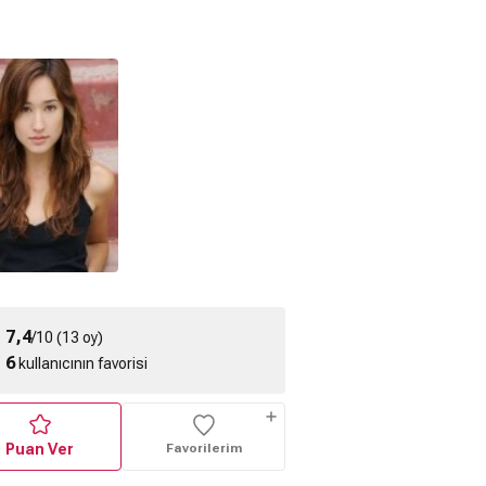
7,4
/10 (13 oy)
6
kullanıcının favorisi
Puan Ver
Favorilerim