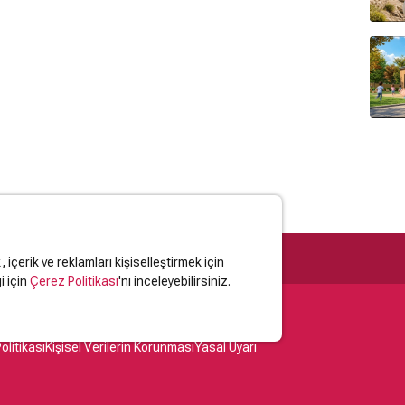
içerik ve reklamları kişiselleştirmek için
i için
Çerez Politikası
'nı inceleyebilirsiniz.
olitikası
Kişisel Verilerin Korunması
Yasal Uyarı