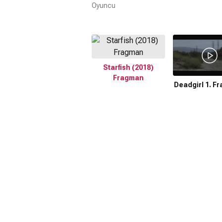
Oyuncu
Starfish (2018)
Fragman
Deadgirl 1. F