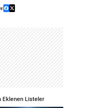
ş:
 Eklenen Listeler