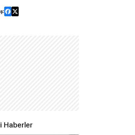
ş:
ili Haberler