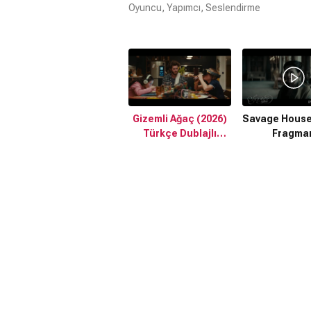
Oyuncu, Yapımcı, Seslendirme
Gizemli Ağaç (2026)
Savage House
Türkçe Dublajlı
Fragma
Fragman