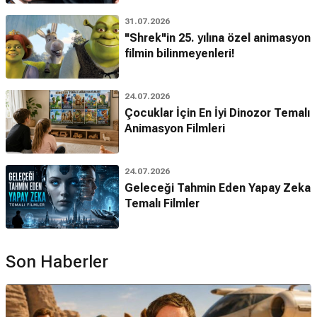
31.07.2026
"Shrek"in 25. yılına özel animasyon
filmin bilinmeyenleri!
24.07.2026
Çocuklar İçin En İyi Dinozor Temalı
Animasyon Filmleri
24.07.2026
Geleceği Tahmin Eden Yapay Zeka
Temalı Filmler
Son Haberler