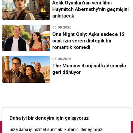
Açlık Oyunları'nın yeni filmi
Haymitch Abernathy’nin geçmişini
anlatacak
06.08.2026
One Night Only: Aşka sadece 12
saat izin veren distopik bir
romantik komedi
06.08.2026
The Mummy 4 orijinal kadrosuyla
geri dönüyor
Daha iyi bir deneyim için çalışıyoruz
Size daha iyi hizmet sunmak, kullanıcı deneyiminizi