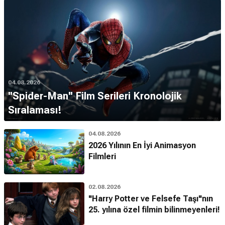
04.08.2026
''Spider-Man'' Film Serileri Kronolojik
Sıralaması!
04.08.2026
2026 Yılının En İyi Animasyon
Filmleri
02.08.2026
"Harry Potter ve Felsefe Taşı"nın
25. yılına özel filmin bilinmeyenleri!