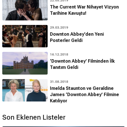
22.05.2019
The Current War Nihayet Vizyon
Tarihine Kavuştu!
29.03.2019
Downton Abbey’den Yeni
Posterler Geldi
16.12.2018
‘Downton Abbey’ Filminden İlk
Tanıtım Geldi
31.08.2018
Imelda Staunton ve Geraldine
James ‘Downton Abbey’ Filmine
Katılıyor
Son Eklenen Listeler