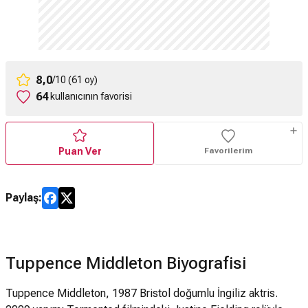
8,0
/10 (61 oy)
64
kullanıcının favorisi
Puan Ver
Favorilerim
Paylaş:
Tuppence Middleton Biyografisi
Tuppence Middleton, 1987 Bristol doğumlu İngiliz aktris.