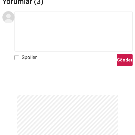
Yorumlar (3)
Spoiler
Gönder