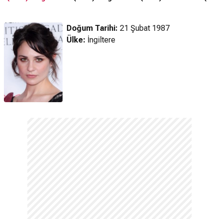
Fragmanı
Doğum Tarihi:
21 Şubat 1987
Ülke:
İngiltere