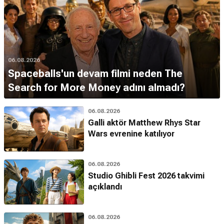
06.08.2026
Spaceballs'un devam filmi neden The
Search for More Money adını almadı?
06.08.2026
Galli aktör Matthew Rhys Star
Wars evrenine katılıyor
06.08.2026
Studio Ghibli Fest 2026 takvimi
açıklandı
06.08.2026