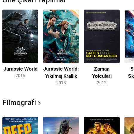
Jurassic World
Jurassic World:
Zaman
S
2015
Yıkılmış Krallık
Yolcuları
Sk
2018
2012
Filmografi