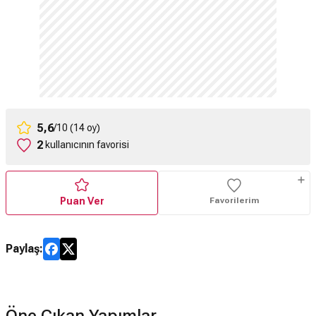
5,6
/10 (14 oy)
2
kullanıcının favorisi
Puan Ver
Favorilerim
Paylaş:
Öne Çıkan Yapımlar