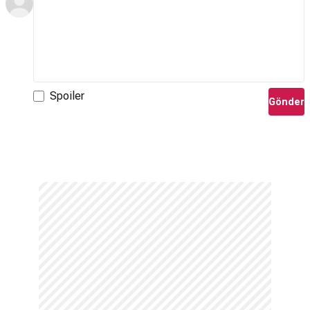
Spoiler
Gönder