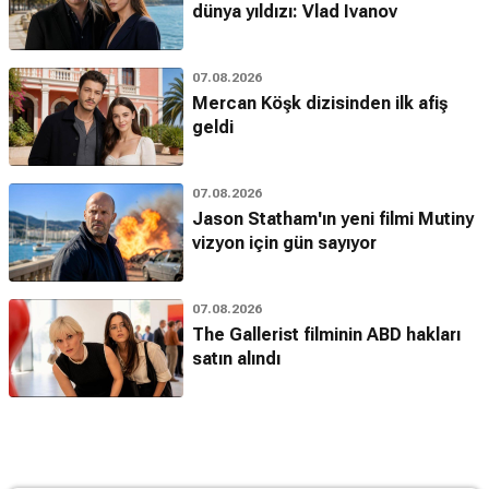
dünya yıldızı: Vlad Ivanov
07.08.2026
Mercan Köşk dizisinden ilk afiş
geldi
07.08.2026
Jason Statham'ın yeni filmi Mutiny
vizyon için gün sayıyor
07.08.2026
The Gallerist filminin ABD hakları
satın alındı