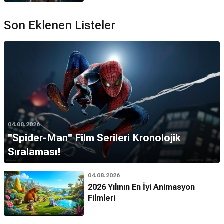
Son Eklenen Listeler
04.08.2026
''Spider-Man'' Film Serileri Kronolojik
Sıralaması!
04.08.2026
2026 Yılının En İyi Animasyon
Filmleri