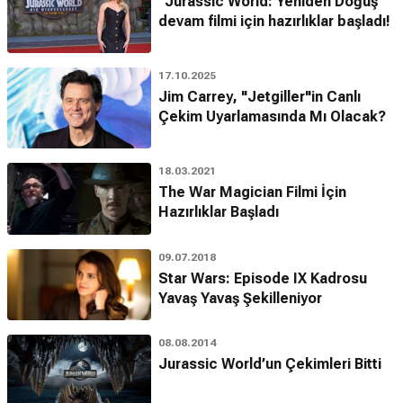
"Jurassic World: Yeniden Doğuş"
devam filmi için hazırlıklar başladı!
17.10.2025
Jim Carrey, "Jetgiller"in Canlı
Çekim Uyarlamasında Mı Olacak?
18.03.2021
The War Magician Filmi İçin
Hazırlıklar Başladı
09.07.2018
Star Wars: Episode IX Kadrosu
Yavaş Yavaş Şekilleniyor
08.08.2014
Jurassic World’un Çekimleri Bitti